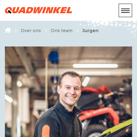
Over ons
Ons team
Jurgen