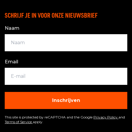
SCHRIJF JE IN VOOR ONZE NIEUWSBRIEF
Naam
Email
Inschrijven
This site is protected by reCAPTCHA and the Google
Privacy Policy
and
Terms of Service
apply.