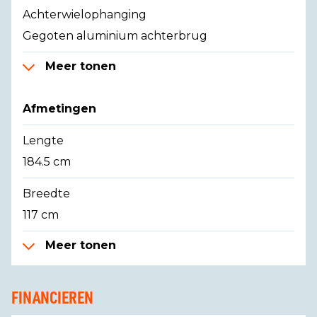
Achterwielophanging
Gegoten aluminium achterbrug
Meer tonen
Afmetingen
Lengte
184.5 cm
Breedte
117 cm
Meer tonen
FINANCIEREN