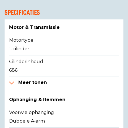
SPECIFICATIES
Motor & Transmissie
Motortype
1-cilinder
Cilinderinhoud
686
Meer tonen
Ophanging & Remmen
Voorwielophanging
Dubbele A-arm