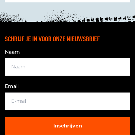
SCHRIJF JE IN VOOR ONZE NIEUWSBRIEF
Naam
Email
Inschrijven