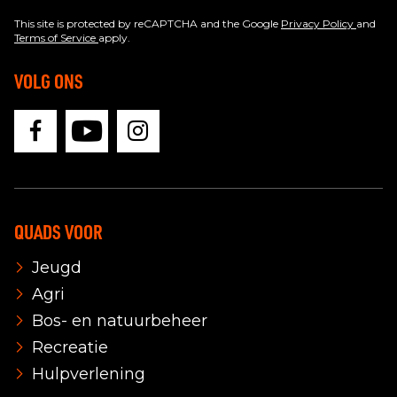
This site is protected by reCAPTCHA and the Google
Privacy Policy
and
Terms of Service
apply.
VOLG ONS
QUADS VOOR
Jeugd
Agri
Bos- en natuurbeheer
Recreatie
Hulpverlening