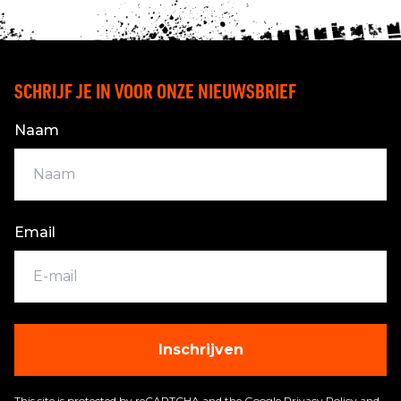
SCHRIJF JE IN VOOR ONZE NIEUWSBRIEF
Naam
Email
Inschrijven
This site is protected by reCAPTCHA and the Google
Privacy Policy
and