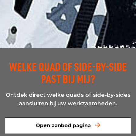
WELKE QUAD OF SIDE-BY-SIDE
PAST BIJ MIJ?
Ontdek direct welke quads of side-by-sides
aansluiten bij uw werkzaamheden.
Open aanbod pagina