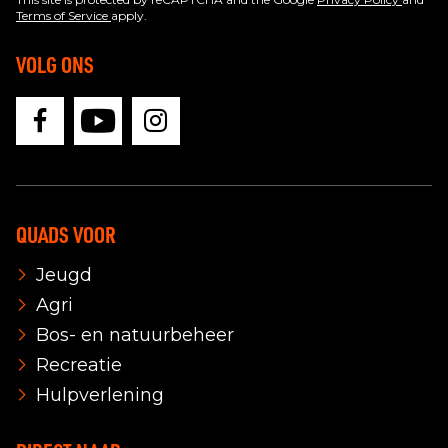
Terms of Service
apply.
VOLG ONS
QUADS VOOR
Jeugd
Agri
Bos- en natuurbeheer
Recreatie
Hulpverlening