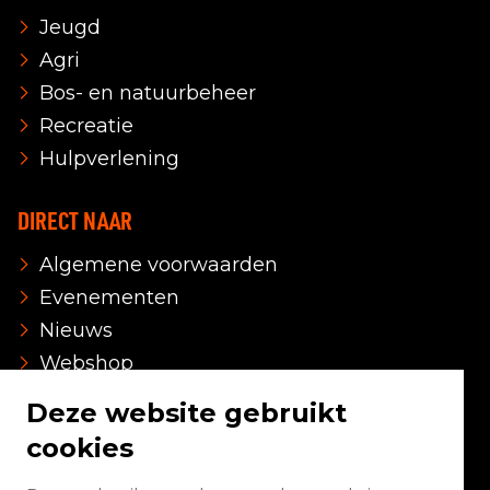
Jeugd
Agri
Bos- en natuurbeheer
Recreatie
Hulpverlening
DIRECT NAAR
Algemene voorwaarden
Evenementen
Nieuws
Webshop
Over ons
Deze website gebruikt
Vacatures
cookies
Contact