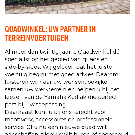
QUADWINKEL: UW PARTNER IN
TERREINVOERTUIGEN
Al meer dan twintig jaar is Quadwinkel dé
specialist op het gebied van quads en
side‑by‑sides. Wij geloven dat het juiste
voertuig begint met goed advies. Daarom
luisteren wij naar uw wensen, bekijken
samen uw werkterrein en helpen u bij het
kiezen van de Yamaha Kodiak die perfect
past bij uw toepassing.
Daarnaast kunt u bij ons terecht voor
maatwerk, accessoires en professionele
service. Of u nu een nieuwe quad wilt
aanschaffen, tijdelijk wilt huren of onderhoud