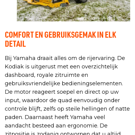
COMFORT EN GEBRUIKSGEMAK IN ELK
DETAIL
Bij Yamaha draait alles om de rijervaring. De
Kodiak is uitgerust met een overzichtelijk
dashboard, royale zitruimte en
gebruiksvriendelijke bedieningselementen.
De motor reageert soepel en direct op uw
input, waardoor de quad eenvoudig onder
controle blijft, zelfs op steile hellingen of natte
paden. Daarnaast heeft Yamaha veel
aandacht besteed aan ergonomie. De
zitpositie is zodanig ontworpen dat u altijd