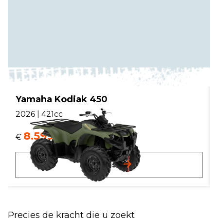
Yamaha Kodiak 450
2026 | 421cc
8.599,-
€
incl. btw.
Details
Precies de kracht die u zoekt