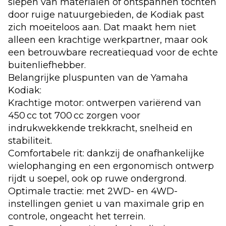
slepen van materialen of ontspannen tochten
door ruige natuurgebieden, de Kodiak past
zich moeiteloos aan. Dat maakt hem niet
alleen een krachtige werkpartner, maar ook
een betrouwbare recreatiequad voor de echte
buitenliefhebber.
Belangrijke pluspunten van de Yamaha
Kodiak:
Krachtige motor: ontwerpen variërend van
450 cc tot 700 cc zorgen voor
indrukwekkende trekkracht, snelheid en
stabiliteit.
Comfortabele rit: dankzij de onafhankelijke
wielophanging en een ergonomisch ontwerp
rijdt u soepel, ook op ruwe ondergrond.
Optimale tractie: met 2WD- en 4WD-
instellingen geniet u van maximale grip en
controle, ongeacht het terrein.