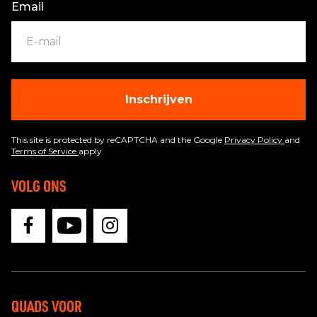
Email
Inschrijven
This site is protected by reCAPTCHA and the Google
Privacy Policy
and
Terms of Service
apply.
VOLG ONS
QUADS VOOR