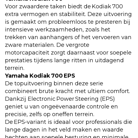
Voor zwaardere taken biedt de Kodiak 700
extra vermogen en stabiliteit. Deze uitvoering
is gemaakt om probleemloos te presteren bij
intensieve werkzaamheden, zoals het
trekken van aanhangers of het vervoeren van
zware materialen. De vergrote
motorcapaciteit zorgt daarnaast voor soepele
prestaties tijdens lange ritten in uitdagend
terrein.
Yamaha Kodiak 700 EPS
De topuitvoering binnen deze serie
combineert brute kracht met ultiem comfort.
Dankzij Electronic Power Steering (EPS)
geniet u van ongeëvenaarde controle en
precisie, zelfs op oneffen terrein.
De EPS‑variant is ideaal voor professionals die
lange dagen in het veld maken en waarde
hechten aan soepele besturing en minimale