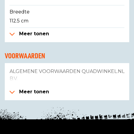
Breedte
112.5 cm
Meer tonen
VOORWAARDEN
ALGEMENE VOORWAARDEN QUADWINKEL.NL
B.V.
Meer tonen