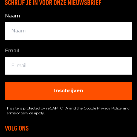
SCHRIJF JE IN VOOR ONZE NIEUWSBRIEF
Naam
Email
Inschrijven
This site is protected by reCAPTCHA and the Google
Privacy Policy
and
Terms of Service
apply.
VOLG ONS