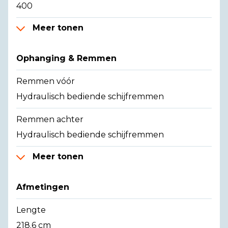
400
Meer tonen
Ophanging & Remmen
Remmen vóór
Hydraulisch bediende schijfremmen
Remmen achter
Hydraulisch bediende schijfremmen
Meer tonen
Afmetingen
Lengte
218.6 cm