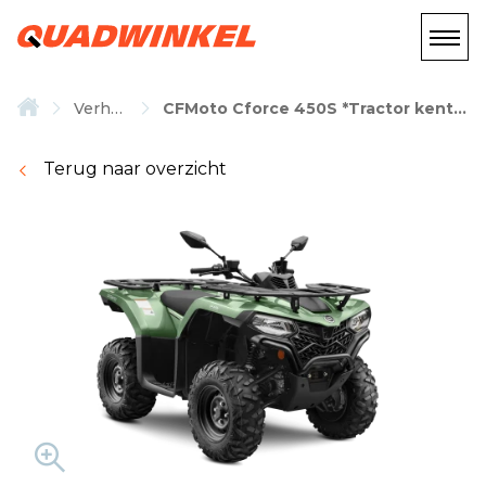
Verhuur
CFMoto Cforce 450S *Tractor kenteken*
Terug naar overzicht