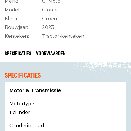
Merk:
CFMoto
Model:
Cforce
Kleur:
Groen
Bouwjaar:
2023
Kenteken:
Tractor-kenteken
SPECIFICATIES
VOORWAARDEN
SPECIFICATIES
Motor & Transmissie
Motortype
1-cilinder
Cilinderinhoud