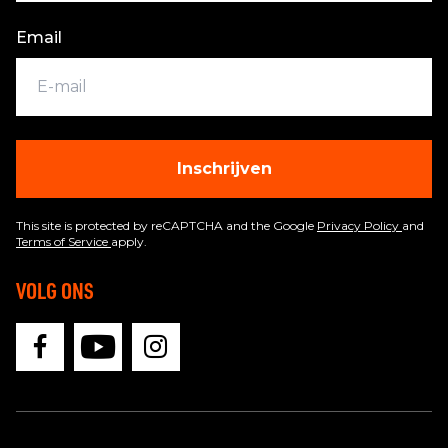
Email
Inschrijven
This site is protected by reCAPTCHA and the Google
Privacy Policy
and
Terms of Service
apply.
VOLG ONS