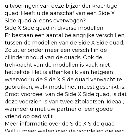
uitvoeringen van deze bijzonder krachtige
quad. Heeft u de aanschaf van een Side X
Side quad al eens overwogen?
Side X Side quad in diverse modellen
Er bestaan een aantal belangrijke verschillen
tussen de modellen van de Side X Side quad.
Zo zit er onder meer een verschil in de
cilinderinhoud van de quads. Ook de
trekkracht van de modellen is vaak niet
hetzelfde. Het is afhankelijk van hetgeen
waarvoor u de Side X Side quad verwacht te
gebruiken, welk model het meest geschikt is.
Groot voordeel van de Side X Side quad, is dat
deze voorzien is van twee zitplaatsen. Ideaal,
wanneer u met uw partner of een goede
vriend op pad wilt.
Meer informatie over de Side X Side quad
Wilt u meer weten over de voordelen die een