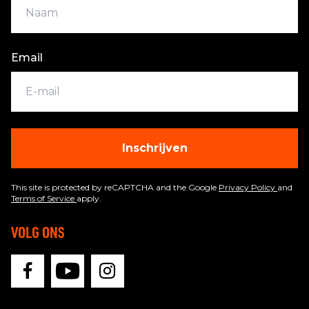
Email
Inschrijven
This site is protected by reCAPTCHA and the Google
Privacy Policy
and
Terms of Service
apply.
VOLG ONS