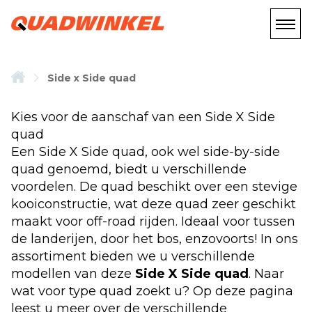
Side x Side quad
Kies voor de aanschaf van een Side X Side
quad
Een Side X Side quad, ook wel side-by-side
quad genoemd, biedt u verschillende
voordelen. De quad beschikt over een stevige
kooiconstructie, wat deze quad zeer geschikt
maakt voor off-road rijden. Ideaal voor tussen
de landerijen, door het bos, enzovoorts! In ons
assortiment bieden we u verschillende
modellen van deze
Side X Side quad
. Naar
wat voor type quad zoekt u? Op deze pagina
leest u meer over de verschillende