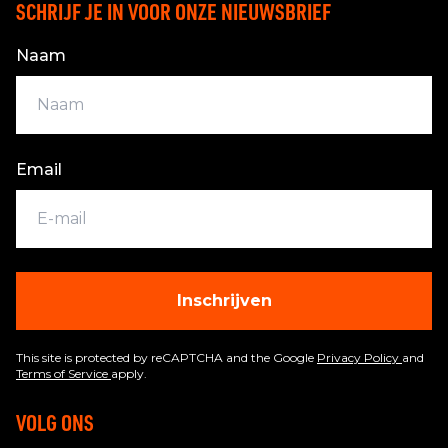
SCHRIJF JE IN VOOR ONZE NIEUWSBRIEF
Naam
Email
Inschrijven
This site is protected by reCAPTCHA and the Google
Privacy Policy
and
Terms of Service
apply.
VOLG ONS