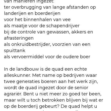
van manieren ingezet:
ter overbrugging van lange afstanden op
landerijen en boerderijen
voor het binnenhalen van vee
als maatje voor de schapendrijver
bij de controle van gewassen, akkers en
afrasteringen
als onkruidbestrijder, voorzien van een
spuittank
als vervoermiddel voor de oudere boer
In de landbouw is de quad een echte
alleskunner. Met name op bedrijven waar
twee generaties boeren aan het werk zijn,
wordt de quad ingezet door de senior
agrariër. Bent u niet meer zo goed ter been,
maar wilt u toch betrokken blijven bij wat er
op de boerderij gebeurt? De quad helpt u