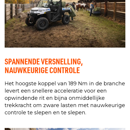
SPANNENDE VERSNELLING,
NAUWKEURIGE CONTROLE
Het hoogste koppel van 189 Nm in de branche
levert een snellere acceleratie voor een
opwindende rit en bijna onmiddellijke
trekkracht om zware lasten met nauwkeurige
controle te slepen en te slepen.