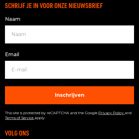
SCHRIJF JE IN VOOR ONZE NIEUWSBRIEF
Naam
Email
Inschrijven
This site is protected by reCAPTCHA and the Google
Privacy Policy
and
Terms of Service
apply.
VOLG ONS