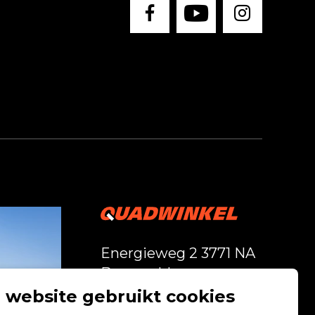
Energieweg 2 3771 NA
Barneveld
 website gebruikt cookies
Vandaag geopend