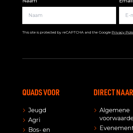
Naam
Email
This site is protected by reCAPTCHA and the Google
Privacy Pol
QUADS VOOR
DIRECT NAA
Jeugd
Algemene
voorwaard
Agri
Evenemen
Bos- en