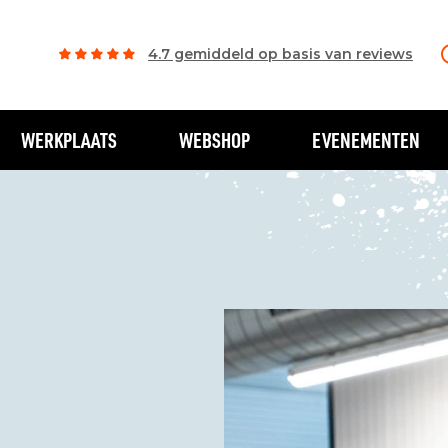
4.7 gemiddeld op basis van reviews
WERKPLAATS
WEBSHOP
EVENEMENTEN