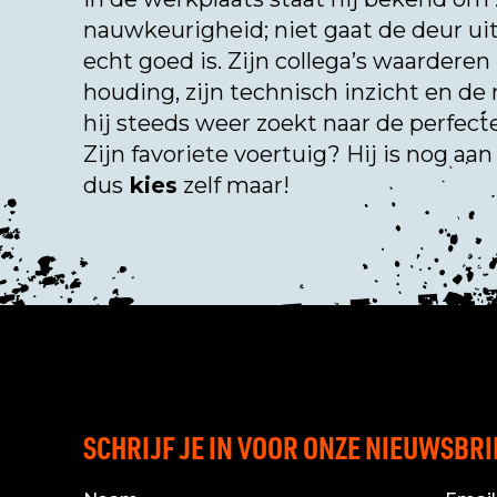
nauwkeurigheid; niet gaat de deur ui
echt goed is. Zijn collega’s waarderen 
houding, zijn technisch inzicht en d
hij steeds weer zoekt naar de perfect
Zijn favoriete voertuig? Hij is nog aa
dus
kies
zelf maar!
SCHRIJF JE IN VOOR ONZE NIEUWSBRI