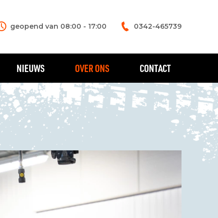
geopend van 08:00 - 17:00
0342-465739
NIEUWS
OVER ONS
CONTACT