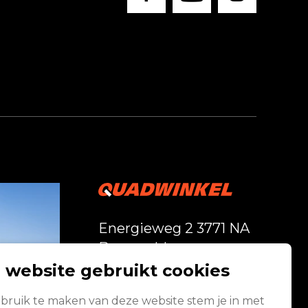
Energieweg 2 3771 NA
Barneveld
 website gebruikt cookies
Vandaag gesloten
bruik te maken van deze website stem je in met