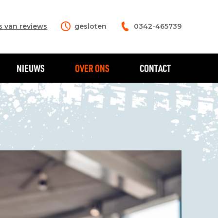
s van reviews
gesloten
0342-465739
NIEUWS
OVER ONS
CONTACT