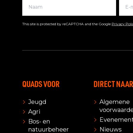
This site is protected by reCAPTCHA and the Google
Privacy Pol
QUADS VOOR
DIRECT NAA
Jeugd
Algemene
voorwaard
Agri
Evenemen
Bos- en
natuurbeheer
Nieuws