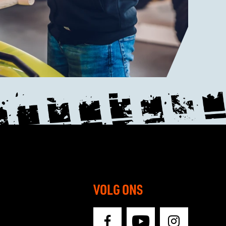
VOLG ONS