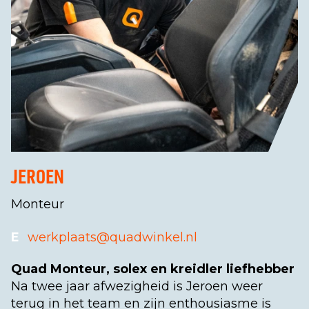
JEROEN
Monteur
E
werkplaats@quadwinkel.nl
Quad Monteur, solex en kreidler liefhebber
Na twee jaar afwezigheid is Jeroen weer
terug in het team en zijn enthousiasme is