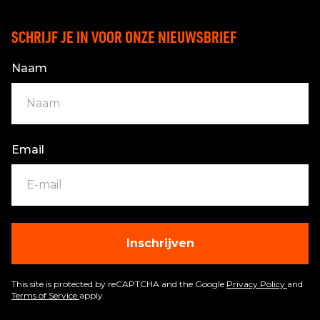
SCHRIJF JE IN VOOR ONZE NIEUWSBRIEF
Naam
Email
Inschrijven
This site is protected by reCAPTCHA and the Google
Privacy Policy
and
Terms of Service
apply.