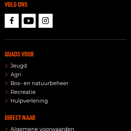
VOLG ONS
QUADS VOOR
Jeugd
Agri
Bos- en natuurbeheer
Recreatie
Hulpverlening
DIRECT NAAR
Algemene voorwaarden