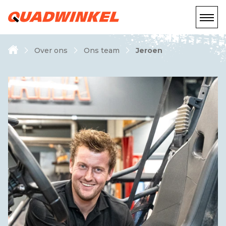
Over ons
Ons team
Jeroen