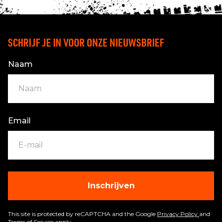
SCHRIJF JE IN VOOR ONZE NIEUWSBRIEF
Naam
Email
Inschrijven
This site is protected by reCAPTCHA and the Google
Privacy Policy
and
Terms of Service
apply.