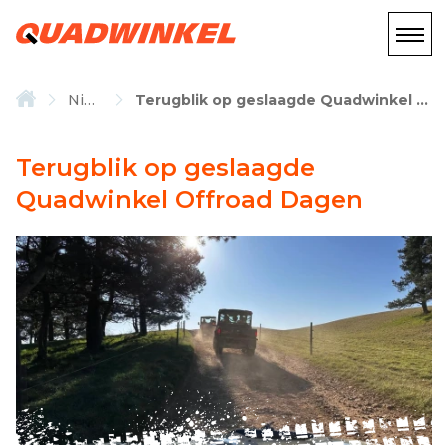
Nieuws
Terugblik op geslaagde Quadwinkel Offroad Dagen
Terugblik op geslaagde
Quadwinkel Offroad Dagen