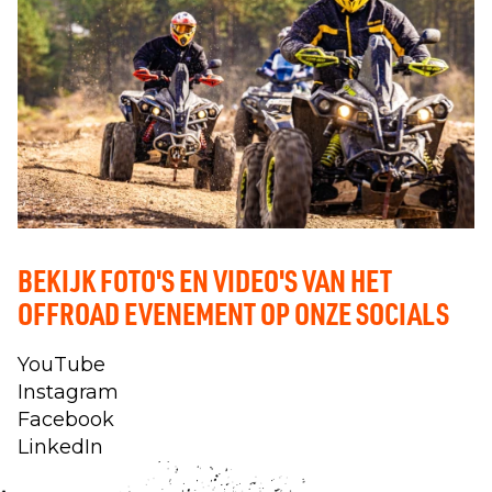
BEKIJK FOTO'S EN VIDEO'S VAN HET
OFFROAD EVENEMENT OP ONZE SOCIALS
YouTube
Instagram
Facebook
LinkedIn