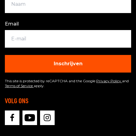
Email
Inschrijven
This site is protected by reCAPTCHA and the Google
Privacy Policy
and
Terms of Service
apply.
VOLG ONS