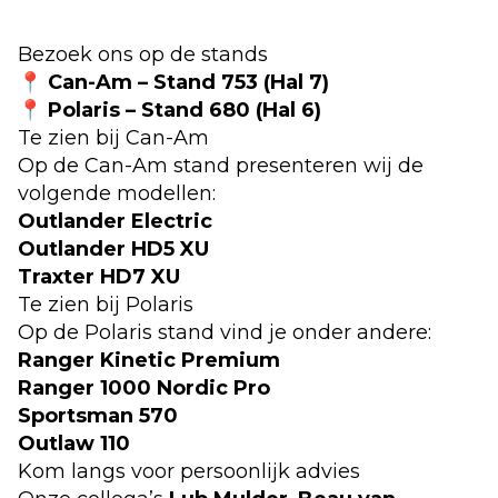
Bezoek ons op de stands
📍
Can-Am – Stand 753 (Hal 7)
📍
Polaris – Stand 680 (Hal 6)
Te zien bij Can-Am
Op de Can-Am stand presenteren wij de
volgende modellen:
Outlander Electric
Outlander HD5 XU
Traxter HD7 XU
Te zien bij Polaris
Op de Polaris stand vind je onder andere:
Ranger Kinetic Premium
Ranger 1000 Nordic Pro
Sportsman 570
Outlaw 110
Kom langs voor persoonlijk advies