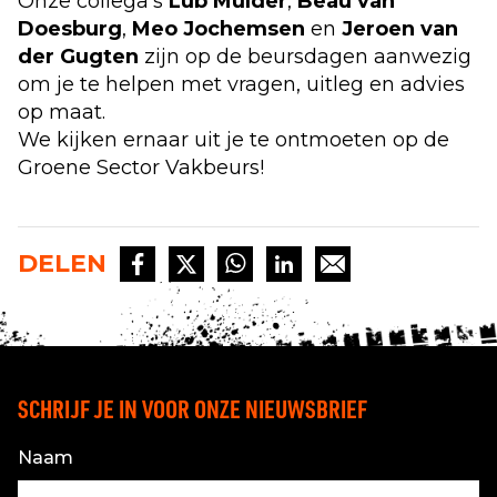
Onze collega’s
Lub Mulder
,
Beau van
Doesburg
,
Meo Jochemsen
en
Jeroen van
der Gugten
zijn op de beursdagen aanwezig
om je te helpen met vragen, uitleg en advies
op maat.
We kijken ernaar uit je te ontmoeten op de
Groene Sector Vakbeurs!
DELEN
SCHRIJF JE IN VOOR ONZE NIEUWSBRIEF
Naam