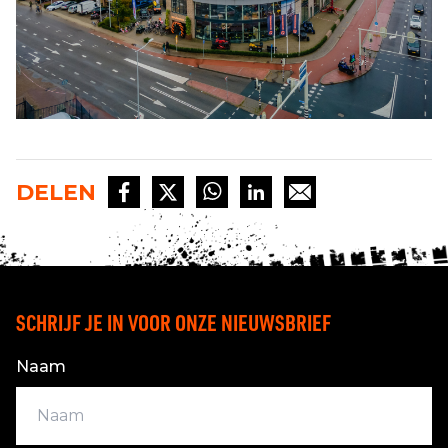
DELEN
SCHRIJF JE IN VOOR ONZE NIEUWSBRIEF
Naam