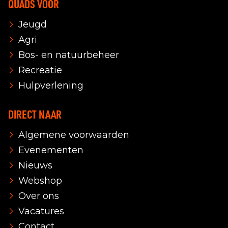
QUADS VOOR
Jeugd
Agri
Bos- en natuurbeheer
Recreatie
Hulpverlening
DIRECT NAAR
Algemene voorwaarden
Evenementen
Nieuws
Webshop
Over ons
Vacatures
Contact