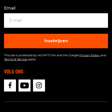
Email
Inschrijven
This site is protected by reCAPTCHA and the Google
Privacy Policy
and
Terms of Service
apply.
VOLG ONS