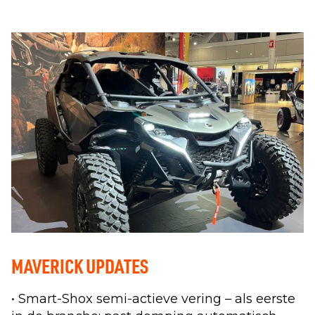
MAVERICK UPDATES
• Smart-Shox semi-actieve vering – als eerste