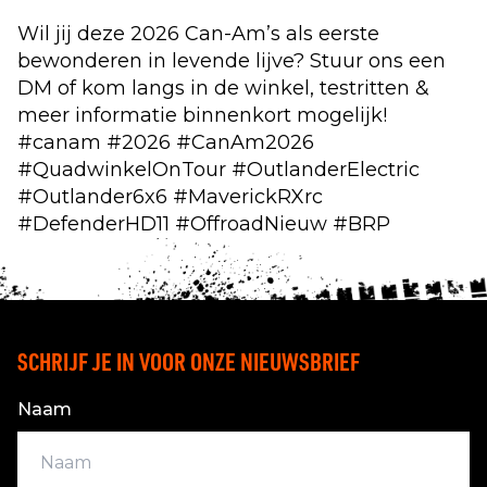
Wil jij deze 2026 Can-Am’s als eerste
bewonderen in levende lijve? Stuur ons een
DM of kom langs in de winkel, testritten &
meer informatie binnenkort mogelijk!
#canam #2026 #CanAm2026
#QuadwinkelOnTour #OutlanderElectric
#Outlander6x6 #MaverickRXrc
#DefenderHD11 #OffroadNieuw #BRP
SCHRIJF JE IN VOOR ONZE NIEUWSBRIEF
Naam