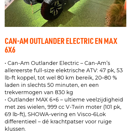
CAN-AM OUTLANDER ELECTRIC EN MAX
6X6
• Can-Am Outlander Electric – Can-Am’s
allereerste full-size elektrische ATV: 47 pk, 53
lb-ft koppel, tot wel 80 km bereik, 20–80 %
laden in slechts 50 minuten, en een
trekvermogen van 830 kg
• Outlander MAX 6×6 – ultieme veelzijdigheid
met zes wielen, 999 cc V-Twin moter (101 pk,
69 lb-ft), SHOWA-vering en Visco-6Lok
differentieel – dé krachtpatser voor ruige
klussen.