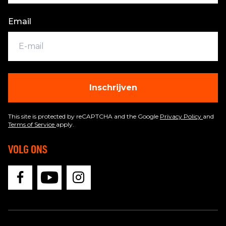
Email
Inschrijven
This site is protected by reCAPTCHA and the Google
Privacy Policy
and
Terms of Service
apply.
VOLG ONS