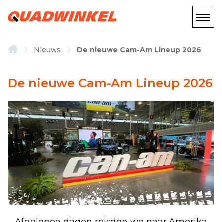
Nieuws
De nieuwe Cam-Am Lineup 2026
De nieuwe Cam-Am Lineup 2026
Afgelopen dagen reisden we naar Amerika