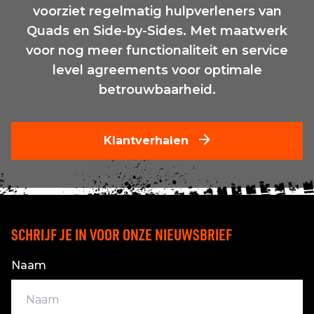
voorziet regelmatig hulpverleners van
Quads en Side-by-Sides. Met maatwerk
voor nog meer functionaliteit en service
level agreements voor optimale
betrouwbaarheid.
Klantverhalen
SCHRIJF JE IN VOOR ONZE NIEUWSBRIEF
Naam