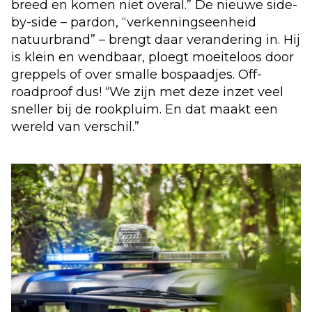
breed en komen niet overal.” De nieuwe side-
by-side – pardon, “verkenningseenheid
natuurbrand” – brengt daar verandering in. Hij
is klein en wendbaar, ploegt moeiteloos door
greppels of over smalle bospaadjes. Off-
roadproof dus! “We zijn met deze inzet veel
sneller bij de rookpluim. En dat maakt een
wereld van verschil.”