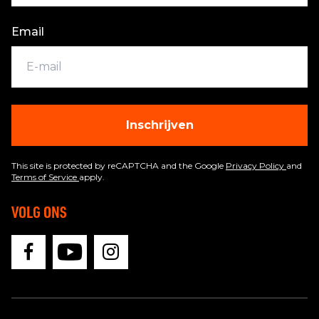
Email
Inschrijven
This site is protected by reCAPTCHA and the Google
Privacy Policy
and
Terms of Service
apply.
VOLG ONS