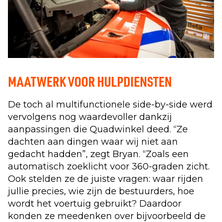
MAATWERK VOOR HULPDIENSTEN
De toch al multifunctionele side-by-side werd
vervolgens nog waardevoller dankzij
aanpassingen die Quadwinkel deed. “Ze
dachten aan dingen waar wij niet aan
gedacht hadden”, zegt Bryan. “Zoals een
automatisch zoeklicht voor 360-graden zicht.
Ook stelden ze de juiste vragen: waar rijden
jullie precies, wie zijn de bestuurders, hoe
wordt het voertuig gebruikt? Daardoor
konden ze meedenken over bijvoorbeeld de