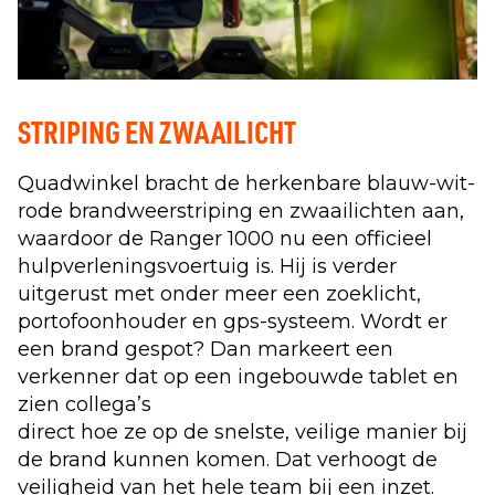
STRIPING EN ZWAAILICHT
Quadwinkel bracht de herkenbare blauw-wit-
rode brandweerstriping en zwaailichten aan,
waardoor de Ranger 1000 nu een officieel
hulpverleningsvoertuig is. Hij is verder
uitgerust met onder meer een zoeklicht,
portofoonhouder en gps-systeem. Wordt er
een brand gespot? Dan markeert een
verkenner dat op een ingebouwde tablet en
zien collega’s
direct hoe ze op de snelste, veilige manier bij
de brand kunnen komen. Dat verhoogt de
veiligheid van het hele team bij een inzet.