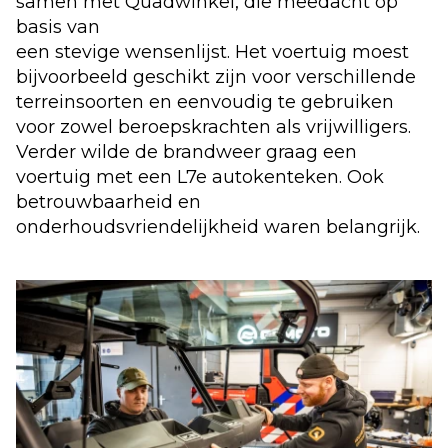
samen met Quadwinkel, die meedacht op
basis van
een stevige wensenlijst. Het voertuig moest
bijvoorbeeld geschikt zijn voor verschillende
terreinsoorten en eenvoudig te gebruiken
voor zowel beroepskrachten als vrijwilligers.
Verder wilde de brandweer graag een
voertuig met een L7e autokenteken. Ook
betrouwbaarheid en
onderhoudsvriendelijkheid waren belangrijk.