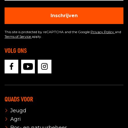
Inschrijven
This site is protected by reCAPTCHA and the Google
Privacy Policy
and
Terms of Service
apply.
VOLG ONS
QUADS VOOR
Jeugd
Agri
Bos- en natuurbeheer