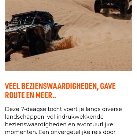
VEEL BEZIENSWAARDIGHEDEN, GAVE
ROUTE EN MEER..
Deze 7-daagse tocht voert je langs diverse
landschappen, vol indrukwekkende
bezienswaardigheden en avontuurlijke
momenten. Een onvergetelijke reis door