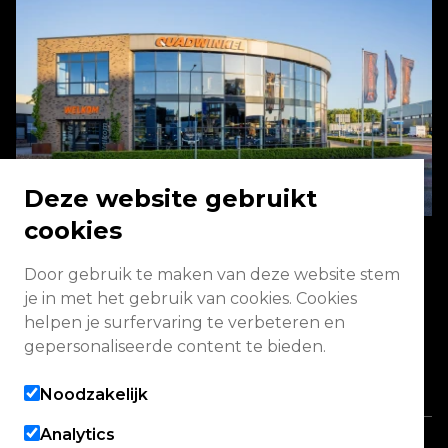
Deze website gebruikt
cookies
Door gebruik te maken van deze website stem
Energieweg 2 3771 NA Barneveld
je in met het gebruik van cookies. Cookies
helpen je surfervaring te verbeteren en
Vandaag gesloten
gepersonaliseerde content te bieden.
Alle openingstijden
Noodzakelijk
Analytics