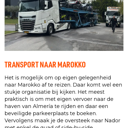
TRANSPORT NAAR MAROKKO
Het is mogelijk om op eigen gelegenheid
naar Marokko af te reizen. Daar komt wel een
stukje organisatie bij kijken. Het meest
praktisch is om met eigen vervoer naar de
haven van Almería te rijden en daar een
beveiligde parkeerplaats te boeken.
Vervolgens maak je de oversteek naar Nador
met enkel de quad of side-by-side.