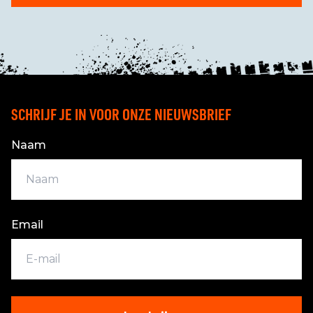
SCHRIJF JE IN VOOR ONZE NIEUWSBRIEF
Naam
Email