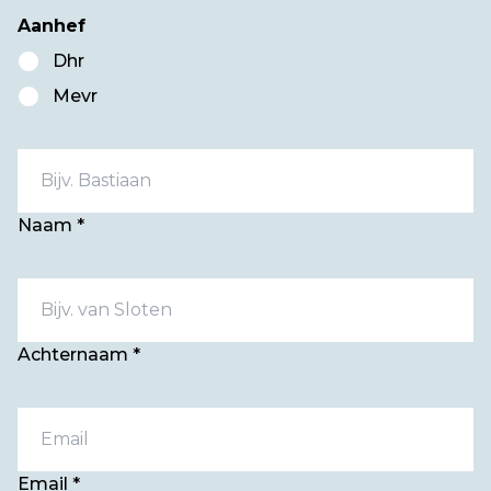
Aanhef
Dhr
Mevr
Naam *
Achternaam *
Email *