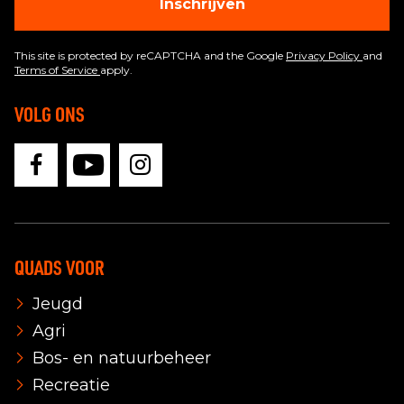
Inschrijven
This site is protected by reCAPTCHA and the Google
Privacy Policy
and
Terms of Service
apply.
VOLG ONS
QUADS VOOR
Jeugd
Agri
Bos- en natuurbeheer
Recreatie