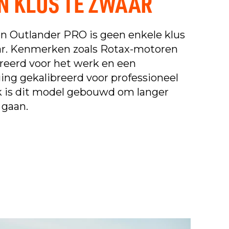
N KLUS TE ZWAAR
n Outlander PRO is geen enkele klus
ar. Kenmerken zoals Rotax-motoren
reerd voor het werk en een
ng gekalibreerd voor professioneel
k is dit model gebouwd om langer
 gaan.