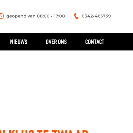
geopend van 08:00 - 17:00
0342-465739
NIEUWS
OVER ONS
CONTACT