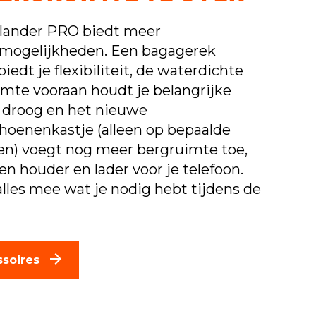
lander PRO biedt meer
mogelijkheden. Een bagagerek
biedt je flexibiliteit, de waterdichte
mte vooraan houdt je belangrijke
n droog en het nieuwe
hoenenkastje (alleen op bepaalde
en) voegt nog meer bergruimte toe,
en houder en lader voor je telefoon.
les mee wat je nodig hebt tijdens de
ssoires