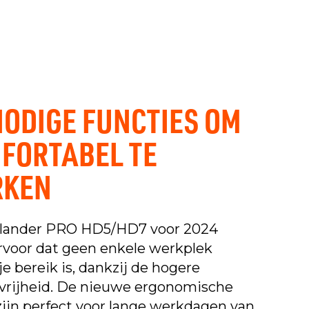
NODIGE FUNCTIES OM
FORTABEL TE
RKEN
lander PRO HD5/HD7 voor 2024
rvoor dat geen enkele werkplek
je bereik is, dankzij de hogere
rijheid. De nieuwe ergonomische
zijn perfect voor lange werkdagen van