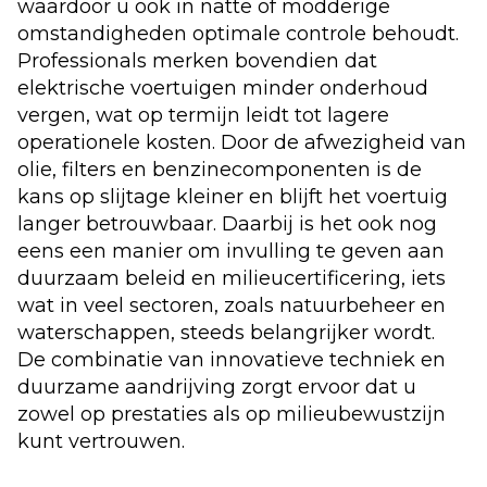
waardoor u ook in natte of modderige
omstandigheden optimale controle behoudt.
Professionals merken bovendien dat
elektrische voertuigen minder
onderhoud
vergen, wat op termijn leidt tot lagere
operationele kosten. Door de afwezigheid van
olie, filters en benzinecomponenten is de
kans op slijtage kleiner en blijft het voertuig
langer betrouwbaar. Daarbij is het ook nog
eens een manier om invulling te geven aan
duurzaam beleid en milieucertificering, iets
wat in veel sectoren, zoals natuurbeheer en
waterschappen, steeds belangrijker wordt.
De combinatie van innovatieve techniek en
duurzame aandrijving zorgt ervoor dat u
zowel op prestaties als op milieubewustzijn
kunt vertrouwen.