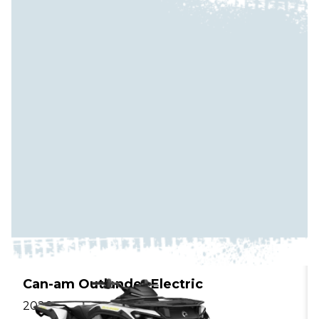
Can-am Outlander Electric
2026