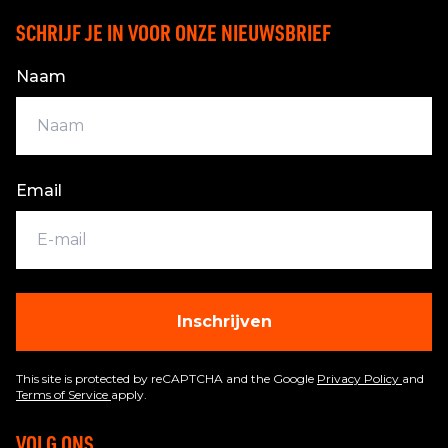
SCHRIJF JE IN VOOR ONZE NIEUWSBRIEF
Naam
Email
Inschrijven
This site is protected by reCAPTCHA and the Google
Privacy Policy
and
Terms of Service
apply.
VOLG ONS