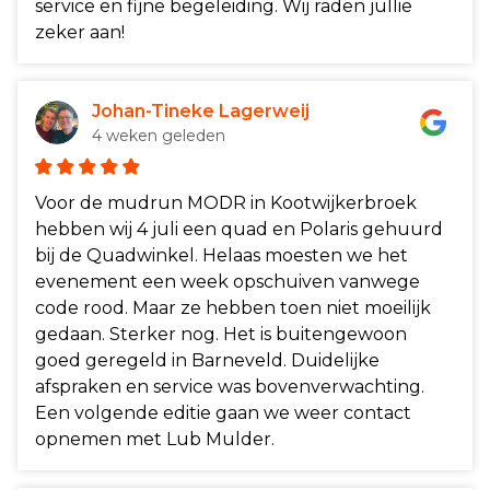
service en fijne begeleiding. Wij raden jullie
zeker aan!
Johan-Tineke Lagerweij
4 weken geleden
Voor de mudrun MODR in Kootwijkerbroek
hebben wij 4 juli een quad en Polaris gehuurd
bij de Quadwinkel. Helaas moesten we het
evenement een week opschuiven vanwege
code rood. Maar ze hebben toen niet moeilijk
gedaan. Sterker nog. Het is buitengewoon
goed geregeld in Barneveld. Duidelijke
afspraken en service was bovenverwachting.
Een volgende editie gaan we weer contact
opnemen met Lub Mulder.