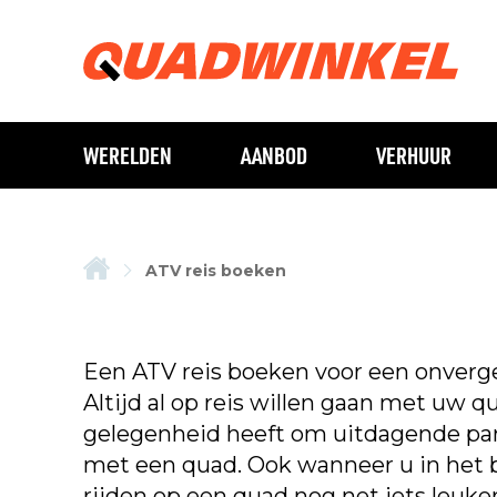
WERELDEN
AANBOD
VERHUUR
ATV reis boeken
Een ATV reis boeken voor een onverg
Altijd al op reis willen gaan met uw q
gelegenheid heeft om uitdagende par
met een quad. Ook wanneer u in het b
rijden op een quad nog net iets leuker