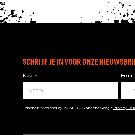
SCHRIJF JE IN VOOR ONZE NIEUWSBRI
Naam
Email
This site is protected by reCAPTCHA and the Google
Privacy Pol