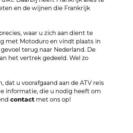
ten en de wijnen die Frankrijk
recies, waar u zich aan dient te
ng met Motoduro en vindt plaats in
d gevoel terug naar Nederland. De
an het vertrek gedeeld. Wel zo
, dat u voorafgaand aan de ATV reis
e informatie, die u nodig heeft om
vend
contact
met ons op!