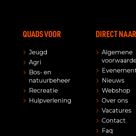
QUADS VOOR
DIRECT NAA
Jeugd
Algemene
voorwaard
Agri
Evenemen
Bos- en
natuurbeheer
Nieuws
Recreatie
Webshop
Hulpverlening
Over ons
Vacatures
Contact
Faq