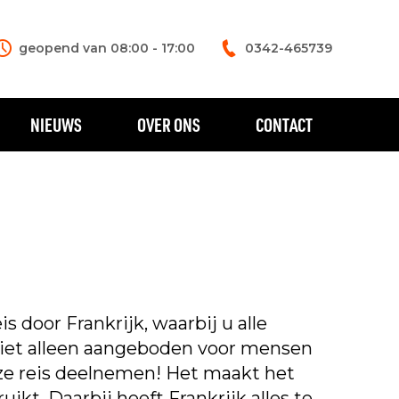
geopend van 08:00 - 17:00
0342-465739
NIEUWS
OVER ONS
CONTACT
s door Frankrijk, waarbij u alle
niet alleen aangeboden voor mensen
eze reis deelnemen! Het maakt het
kt. Daarbij heeft Frankrijk alles te