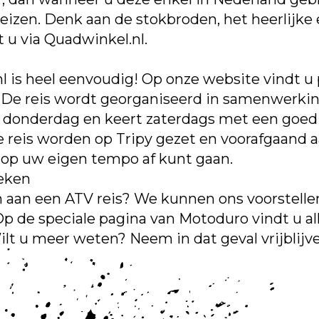
izen. Denk aan de stokbroden, het heerlijke e
 u via Quadwinkel.nl.
 is heel eenvoudig! Op onze website vindt u p
. De reis wordt georganiseerd in samenwerki
 op donderdag en keert zaterdags met een goe
 reis worden op Tripy gezet en voorafgaand a
s op uw eigen tempo af kunt gaan.
oeken
n aan een ATV reis? We kunnen ons voorstellen
p de speciale pagina van Motoduro vindt u all
ilt u meer weten? Neem in dat geval vrijblij