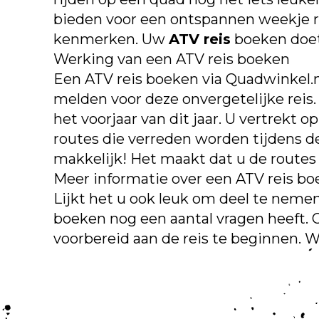
bieden voor een ontspannen weekje re
kenmerken. Uw
ATV reis
boeken doet
Werking van een ATV reis boeken
Een ATV reis boeken via Quadwinkel.nl
melden voor deze onvergetelijke reis
het voorjaar van dit jaar. U vertrekt
routes die verreden worden tijdens de
makkelijk! Het maakt dat u de route
Meer informatie over een ATV reis b
Lijkt het u ook leuk om deel te neme
boeken nog een aantal vragen heeft. O
voorbereid aan de reis te beginnen. W