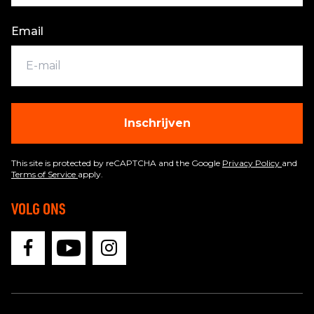
Email
Inschrijven
This site is protected by reCAPTCHA and the Google
Privacy Policy
and
Terms of Service
apply.
VOLG ONS