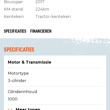
Bouwjaar:
2017
KM-stand:
224km
Kenteken:
Tractor-kenteken
SPECIFICATIES
FINANCIEREN
SPECIFICATIES
Motor & Transmissie
Motortype
3-cilinder
Cilinderinhoud
1000
Meer tonen