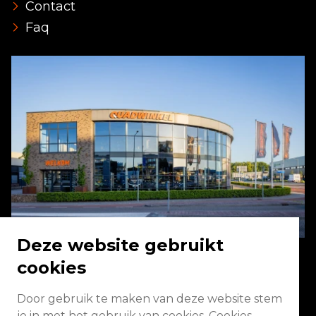
Contact
Faq
Deze website gebruikt
cookies
Energieweg 2 3771 NA Barneveld
Door gebruik te maken van deze website stem
je in met het gebruik van cookies. Cookies