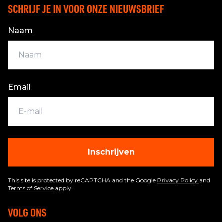
SCHRIJF JE IN VOOR ONZE NIEUWSBRIEF
Naam
Email
Inschrijven
This site is protected by reCAPTCHA and the Google
Privacy Policy
and
Terms of Service
apply.
VOLG ONS