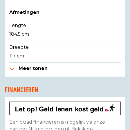
Afmetingen
Lengte
184.5 cm
Breedte
117 cm
Meer tonen
FINANCIEREN
Een quad financieren is mogelijk via onze
partner NUmotorrijden.nl. Bekijk de