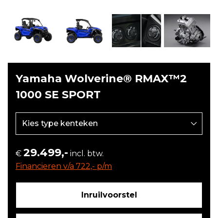
Yamaha Wolverine® RMAX™2
1000 SE SPORT
29.499,-
€
incl. btw.
Financieren v/a 722,- p/m
Inruilvoorstel