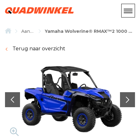
Aanbod
Yamaha Wolverine® RMAX™2 1000 SE SPORT
Terug naar overzicht