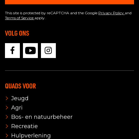
This site is protected by reCAPTCHA and the Google
Privacy Policy
and
Terms of Service
apply.
VOLG ONS
QUADS VOOR
Jeugd
Agri
Bos- en natuurbeheer
Recreatie
Hulpverlening