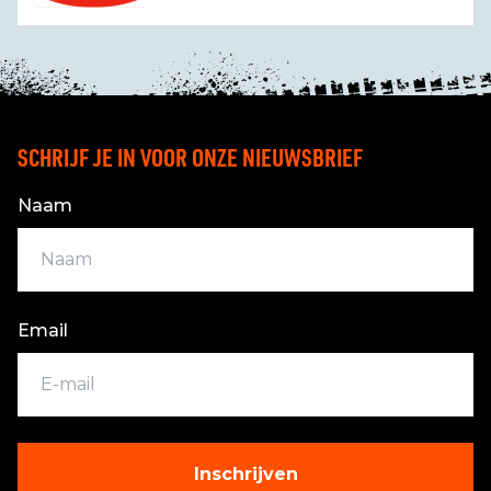
SCHRIJF JE IN VOOR ONZE NIEUWSBRIEF
Naam
Email
Inschrijven