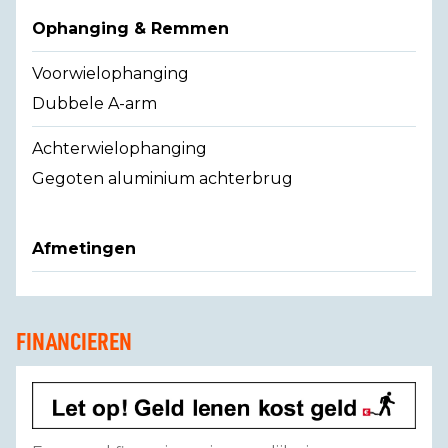
Ophanging & Remmen
Voorwielophanging
Dubbele A-arm
Achterwielophanging
Gegoten aluminium achterbrug
Afmetingen
FINANCIEREN