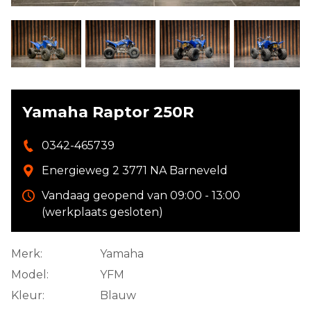
Yamaha Raptor 250R
0342-465739
Energieweg 2 3771 NA Barneveld
Vandaag geopend van 09:00 - 13:00
(werkplaats gesloten)
Merk:
Yamaha
Model:
YFM
Kleur:
Blauw