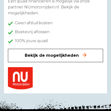
Een quad financieren is mogelijk via onze
partner NUmotorrijden.nl. Bekijk de
mogelijkheden.
Geen afsluitkosten
Boetevrij aflossen
100% jouw quad
Bekijk de mogelijkheden