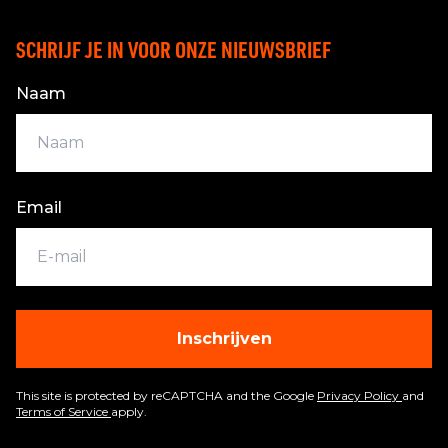
SCHRIJF JE IN VOOR ONZE NIEUWSBRIEF
Naam
Email
Inschrijven
This site is protected by reCAPTCHA and the Google
Privacy Policy
and
Terms of Service
apply.