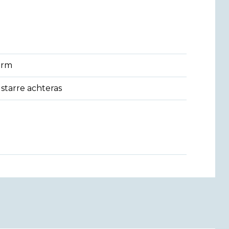
arm
starre achteras