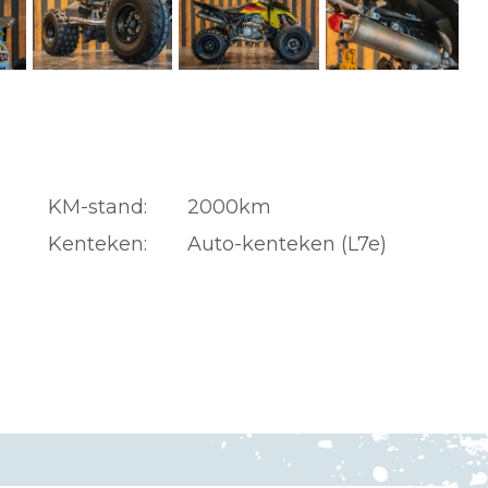
KM-stand:
2000km
Kenteken:
Auto-kenteken (L7e)