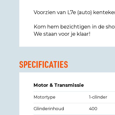
Voorzien van L7e (auto) kenteken
Kom hem bezichtigen in de show
We staan voor je klaar!
SPECIFICATIES
Motor & Transmissie
Motortype
1-cilinder
Cilinderinhoud
400