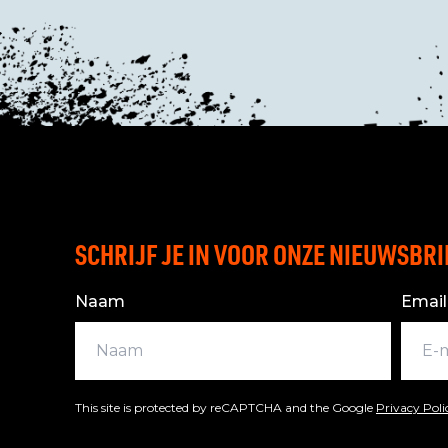
SCHRIJF JE IN VOOR ONZE NIEUWSBRI
Naam
Email
This site is protected by reCAPTCHA and the Google
Privacy Pol