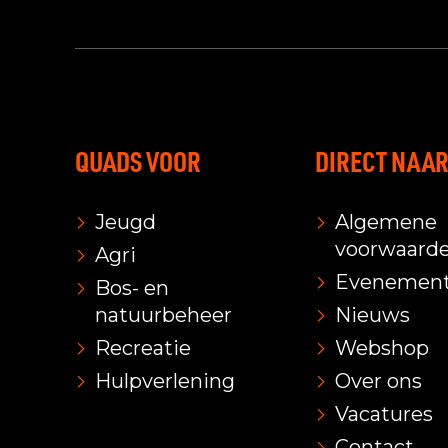
QUADS VOOR
DIRECT NAA
Jeugd
Algemene
voorwaard
Agri
Evenemen
Bos- en
natuurbeheer
Nieuws
Recreatie
Webshop
Hulpverlening
Over ons
Vacatures
Contact