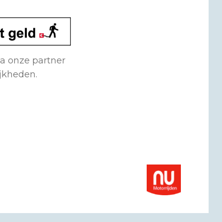
ia onze partner
ijkheden.