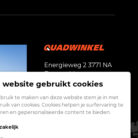
Energieweg 2 3771 NA
Barneveld
 website gebruikt cookies
Vandaag geopend
bruik te maken van deze website stem je in met
van 08:00 - 17:00
uik van cookies. Cookies helpen je surfervaring te
Alle openingstijden
ren en gepersonaliseerde content te bieden.
akelijk