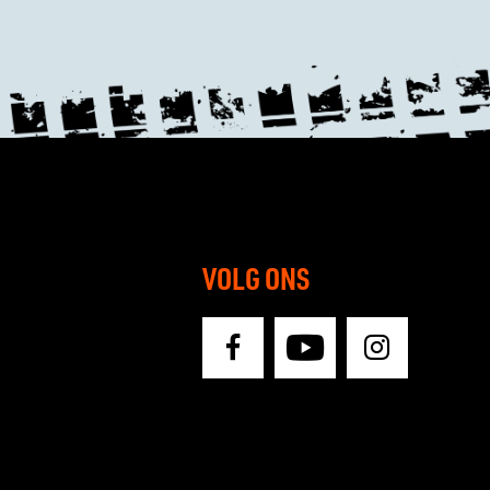
VOLG ONS