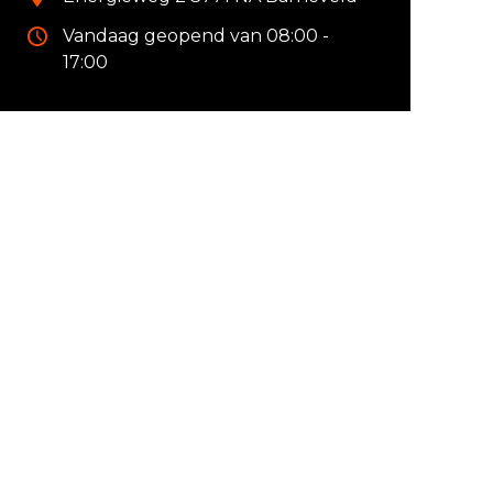
Vandaag geopend van 08:00 -
17:00