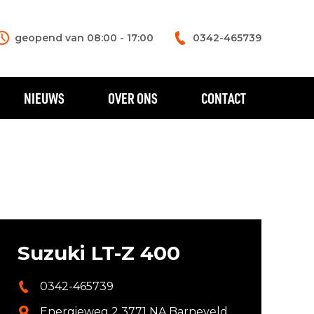
geopend van 08:00 - 17:00
0342-465739
NIEUWS
OVER ONS
CONTACT
Suzuki LT-Z 400
0342-465739
Energieweg 2 3771 NA Barneveld