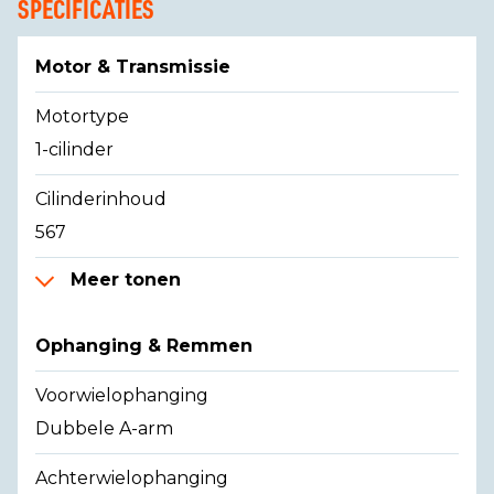
SPECIFICATIES
Motor & Transmissie
Motortype
1-cilinder
Cilinderinhoud
567
Meer tonen
Ophanging & Remmen
Voorwielophanging
Dubbele A-arm
Achterwielophanging