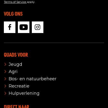
Terms of Service
apply.
VOLG ONS
QUADS VOOR
Jeugd
Agri
Bos- en natuurbeheer
Recreatie
Hulpverlening
DIRECT NAAR