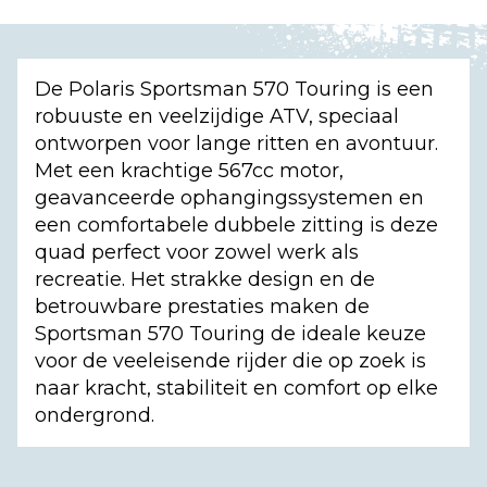
De Polaris Sportsman 570 Touring is een
robuuste en veelzijdige ATV, speciaal
ontworpen voor lange ritten en avontuur.
Met een krachtige 567cc motor,
geavanceerde ophangingssystemen en
een comfortabele dubbele zitting is deze
quad perfect voor zowel werk als
recreatie. Het strakke design en de
betrouwbare prestaties maken de
Sportsman 570 Touring de ideale keuze
voor de veeleisende rijder die op zoek is
naar kracht, stabiliteit en comfort op elke
ondergrond.