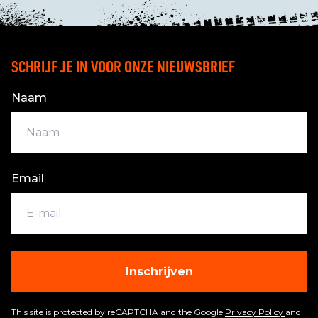
SCHRIJF JE IN VOOR ONZE NIEUWSBRIEF
Naam
Email
Inschrijven
This site is protected by reCAPTCHA and the Google
Privacy Policy
and