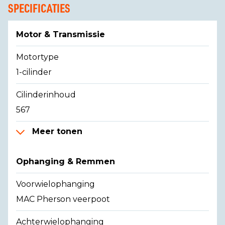
SPECIFICATIES
Motor & Transmissie
Motortype
1-cilinder
Cilinderinhoud
567
Meer tonen
Ophanging & Remmen
Voorwielophanging
MAC Pherson veerpoot
Achterwielophanging