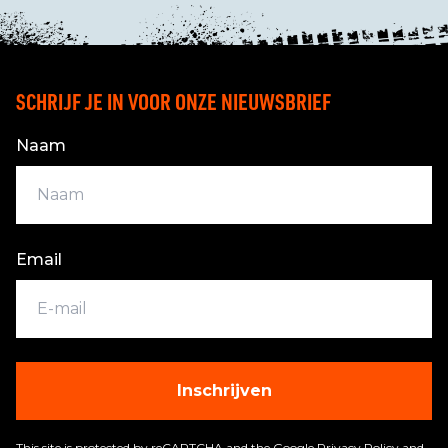
SCHRIJF JE IN VOOR ONZE NIEUWSBRIEF
Naam
Email
Inschrijven
This site is protected by reCAPTCHA and the Google
Privacy Policy
and