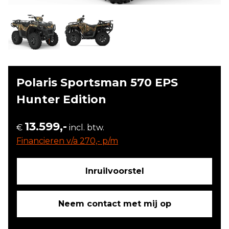
Polaris Sportsman 570 EPS
Hunter Edition
13.599,-
€
incl. btw.
Financieren v/a 270,- p/m
Inruilvoorstel
Neem contact met mij op