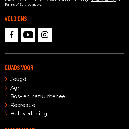
Terms of Service
apply.
VOLG ONS
QUADS VOOR
Jeugd
Agri
Bos- en natuurbeheer
Recreatie
Hulpverlening