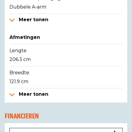
Dubbele A-arm
Meer tonen
Afmetingen
Lengte
206.3 cm
Breedte
121.9 cm
Meer tonen
FINANCIEREN