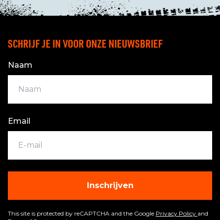
SCHRIJF JE IN VOOR ONZE NIEUWSBRIEF
Naam
Email
Inschrijven
This site is protected by reCAPTCHA and the Google
Privacy Policy
and