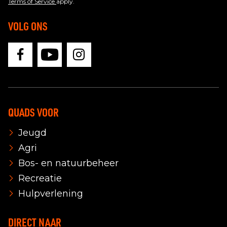
Terms of Service
apply.
VOLG ONS
QUADS VOOR
Jeugd
Agri
Bos- en natuurbeheer
Recreatie
Hulpverlening
DIRECT NAAR