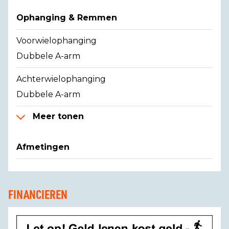
Ophanging & Remmen
Voorwielophanging
Dubbele A-arm
Achterwielophanging
Dubbele A-arm
Meer tonen
Afmetingen
FINANCIEREN