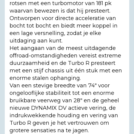
rotsen met een turbomotor van 181 pk
waarvan bewezen is dat hij presteert.
Ontworpen voor directe acceleratie van
bocht tot bocht en biedt meer koppel in
een lage versnelling, zodat je elke
uitdaging aan kunt.
Het aangaan van de meest uitdagende
offroad-omstandigheden vereist extreme
duurzaamheid en de Turbo R presteert
met een stijf chassis uit één stuk met een
enorme stalen ophanging.
Van een stevige breedte van 74" voor
ongelooflijke stabiliteit tot een enorme
bruikbare veerweg van 28" en de geheel
nieuwe DYNAMIX DV actieve vering, de
indrukwekkende houding en vering van
Turbo R geven je het vertrouwen om
grotere sensaties na te jagen.