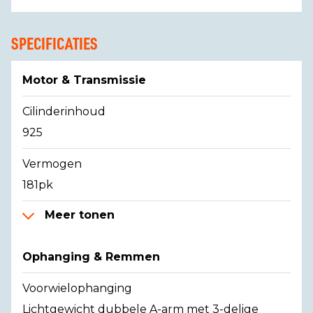
SPECIFICATIES
Motor & Transmissie
Cilinderinhoud
925
Vermogen
181pk
Meer tonen
Ophanging & Remmen
Voorwielophanging
Lichtgewicht dubbele A-arm met 3-delige