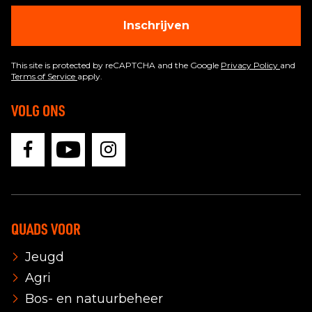
Inschrijven
This site is protected by reCAPTCHA and the Google
Privacy Policy
and
Terms of Service
apply.
VOLG ONS
QUADS VOOR
Jeugd
Agri
Bos- en natuurbeheer