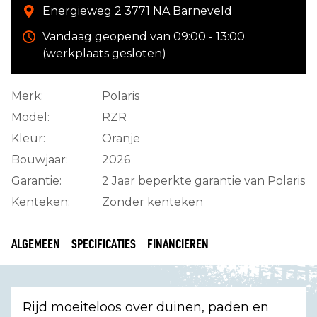
Energieweg 2 3771 NA Barneveld
Vandaag geopend van 09:00 - 13:00
(werkplaats gesloten)
Merk:
Polaris
Model:
RZR
Kleur:
Oranje
Bouwjaar:
2026
Garantie:
2 Jaar beperkte garantie van Polaris
Kenteken:
Zonder kenteken
ALGEMEEN
SPECIFICATIES
FINANCIEREN
Rijd moeiteloos over duinen, paden en