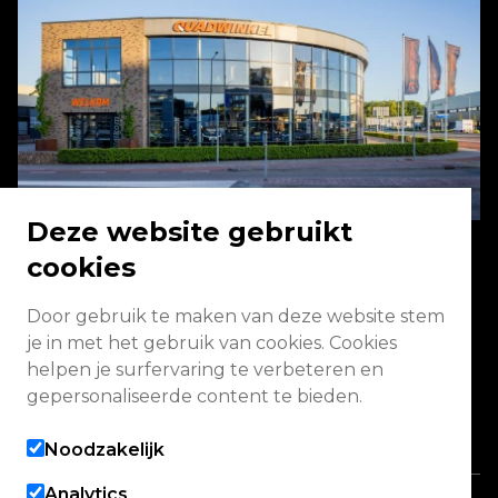
Deze website gebruikt
cookies
Energieweg 2 3771 NA Barneveld
Door gebruik te maken van deze website stem
je in met het gebruik van cookies. Cookies
Vandaag geopend van 09:00 - 13:00
helpen je surfervaring te verbeteren en
(werkplaats gesloten)
gepersonaliseerde content te bieden.
Alle openingstijden
Noodzakelijk
Analytics