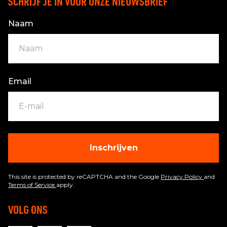
SCHRIJF JE IN VOOR ONZE NIEUWSBRIEF
Naam
Email
Inschrijven
This site is protected by reCAPTCHA and the Google
Privacy Policy
and
Terms of Service
apply.
VOLG ONS