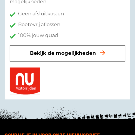
mogelijkheden.
Geen afsluitkosten
Boetevrij aflossen
100% jouw quad
Bekijk de mogelijkheden