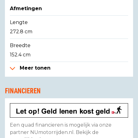
Afmetingen
Lengte
272.8 cm
Breedte
152.4 cm
Meer tonen
FINANCIEREN
Een quad financieren is mogelijk via onze
partner NUmotorrijden.nl. Bekijk de