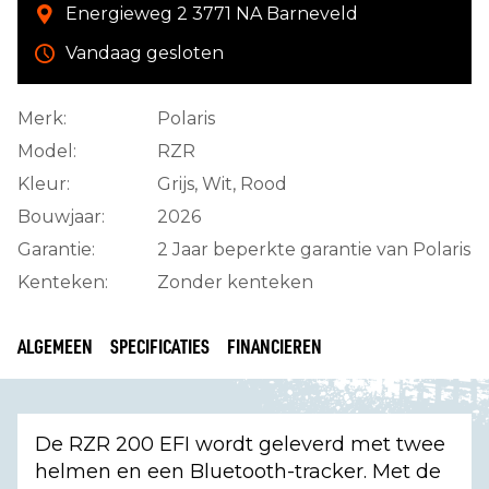
Energieweg 2 3771 NA Barneveld
Vandaag gesloten
Merk:
Polaris
Model:
RZR
Kleur:
Grijs, Wit, Rood
Bouwjaar:
2026
Garantie:
2 Jaar beperkte garantie van Polaris
Kenteken:
Zonder kenteken
ALGEMEEN
SPECIFICATIES
FINANCIEREN
De RZR 200 EFI wordt geleverd met twee
helmen en een Bluetooth-tracker. Met de