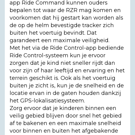
app Ride Command kunnen ouders
bepalen tot waar de RZR mag komen en
voorkomen dat hij gestart kan worden als
de op de helm bevestigde tracker zich
buiten het voertuig bevindt. Dat
garandeert een maximale veiligheid.
Met het via de Ride Control-app bediende
Ride Control-systeem kun je ervoor
zorgen dat je kind niet sneller rijdt dan
voor zijn of haar leeftijd en ervaring en het
terrein geschikt is. Ook als het voertuig
buiten je zicht is, kun je de snelheid en de
locatie ervan in de gaten houden dankzij
het GPS-lokalisatiesysteem.
Zorg ervoor dat je kinderen binnen een
veilig gebied blijven door snel het gebied
af te bakenen en een maximale snelheid
voor binnen en buiten het afgebakende