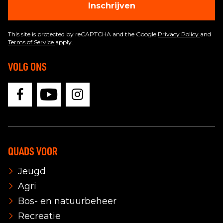
Inschrijven
This site is protected by reCAPTCHA and the Google
Privacy Policy
and
Terms of Service
apply.
VOLG ONS
QUADS VOOR
Jeugd
Agri
Bos- en natuurbeheer
Recreatie