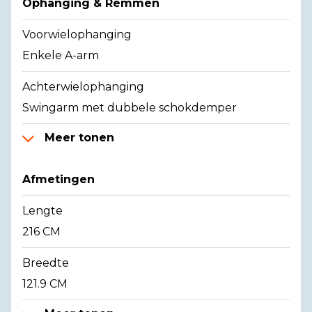
Ophanging & Remmen
Voorwielophanging
Enkele A-arm
Achterwielophanging
Swingarm met dubbele schokdemper
Meer tonen
Afmetingen
Lengte
216 CM
Breedte
121.9 CM