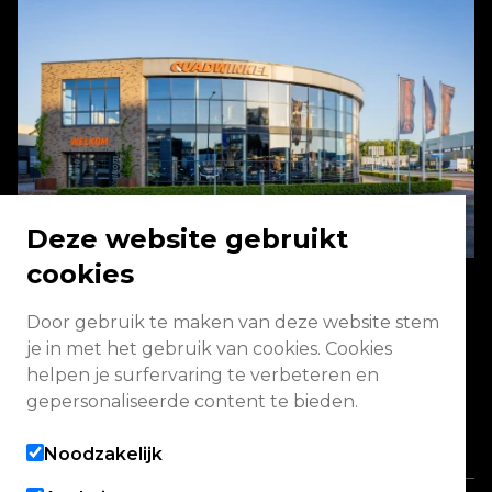
Deze website gebruikt
cookies
Door gebruik te maken van deze website stem
Energieweg 2 3771 NA Barneveld
je in met het gebruik van cookies. Cookies
helpen je surfervaring te verbeteren en
Vandaag gesloten
gepersonaliseerde content te bieden.
Alle openingstijden
Noodzakelijk