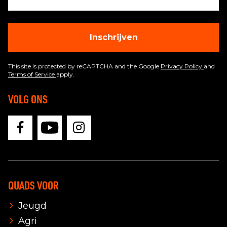
Inschrijven
This site is protected by reCAPTCHA and the Google
Privacy Policy
and
Terms of Service
apply.
VOLG ONS
QUADS VOOR
Jeugd
Agri