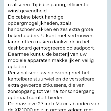
realiseren. Tijdsbesparing, efficiëntie,
winstgevendheid.
De cabine biedt handige
opbergmogelijkheden, zoals
handschoenvakken en zes extra grote
bekerhouders. U kunt met vertrouwen
lange ritten maken dankzij de in het
dashboard geïntegreerde oplaadpoort.
Daarmee kunt u de batterij van uw
mobiele apparaten makkelijk en veilig
opladen.
Personaliseer uw rijervaring met het
kantelbare stuurwiel en de verstelbare,
extra gevoerde zitkussens, die van
zonsopgang tot ver na zonsondergang
optimaal comfort bieden.
De massieve 27 inch Maxxis-banden van
de XP 1000 en zijn grotere velgen met