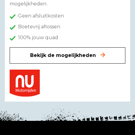
mogelijkheden.
Geen afsluitkosten
Boetevrij aflossen
100% jouw quad
Bekijk de mogelijkheden