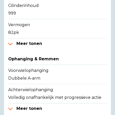
Cilinderinhoud
999
Vermogen
82pk
Meer tonen
Ophanging & Remmen
Voorwielophanging
Dubbele A-arm
Achterwielophanging
Volledig onafhankelijk met progressieve actie
Meer tonen