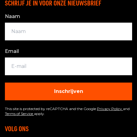
SCHRIJF JE IN VOOR ONZE NIEUWSBRIEF
Naam
Email
Inschrijven
This site is protected by reCAPTCHA and the Google
Privacy Policy
and
Terms of Service
apply.
VOLG ONS