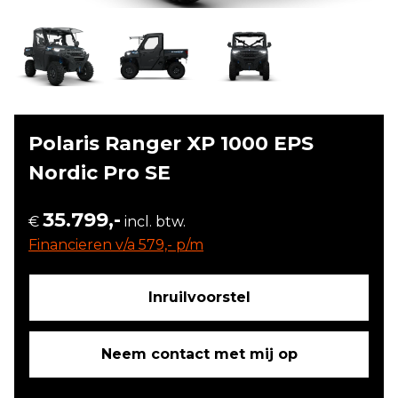
Polaris Ranger XP 1000 EPS
Nordic Pro SE
35.799,-
€
incl. btw.
Financieren v/a 579,- p/m
Inruilvoorstel
Neem contact met mij op