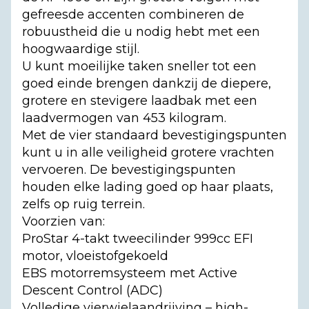
gefreesde accenten combineren de
robuustheid die u nodig hebt met een
hoogwaardige stijl.
U kunt moeilijke taken sneller tot een
goed einde brengen dankzij de diepere,
grotere en stevigere laadbak met een
laadvermogen van 453 kilogram.
Met de vier standaard bevestigingspunten
kunt u in alle veiligheid grotere vrachten
vervoeren. De bevestigingspunten
houden elke lading goed op haar plaats,
zelfs op ruig terrein.
Voorzien van:
ProStar 4-takt tweecilinder 999cc EFI
motor, vloeistofgekoeld
EBS motorremsysteem met Active
Descent Control (ADC)
Volledige vierwielaandrijving – high-