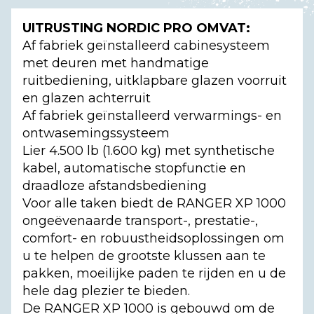
UITRUSTING NORDIC PRO OMVAT:
Af fabriek geïnstalleerd cabinesysteem
met deuren met handmatige
ruitbediening, uitklapbare glazen voorruit
en glazen achterruit
Af fabriek geïnstalleerd verwarmings- en
ontwasemingssysteem
Lier 4.500 lb (1.600 kg) met synthetische
kabel, automatische stopfunctie en
draadloze afstandsbediening
Voor alle taken biedt de RANGER XP 1000
ongeëvenaarde transport-, prestatie-,
comfort- en robuustheidsoplossingen om
u te helpen de grootste klussen aan te
pakken, moeilijke paden te rijden en u de
hele dag plezier te bieden.
De RANGER XP 1000 is gebouwd om de