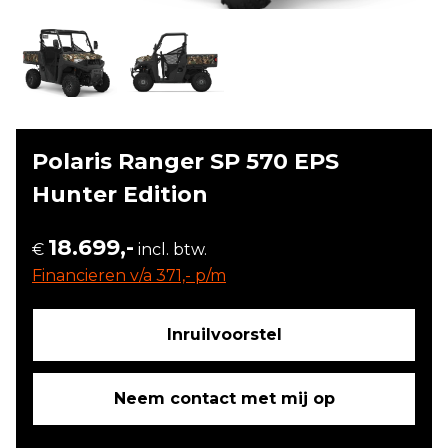
Polaris Ranger SP 570 EPS
Hunter Edition
18.699,-
€
incl. btw.
Financieren v/a 371,- p/m
Inruilvoorstel
Neem contact met mij op