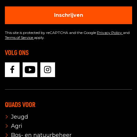
Inschrijven
This site is protected by reCAPTCHA and the Google
Privacy Policy
and
Terms of Service
apply.
VOLG ONS
QUADS VOOR
Jeugd
Agri
Bos- en natuurbeheer