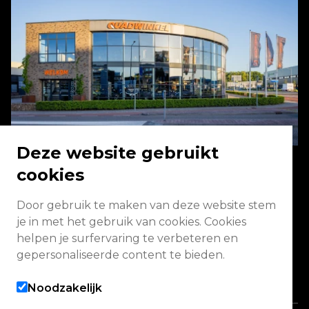
Deze website gebruikt
cookies
Energieweg 2 3771 NA Barneveld
Door gebruik te maken van deze website stem
je in met het gebruik van cookies. Cookies
Vandaag geopend van 09:00 - 13:00
helpen je surfervaring te verbeteren en
(werkplaats gesloten)
gepersonaliseerde content te bieden.
Alle openingstijden
Noodzakelijk