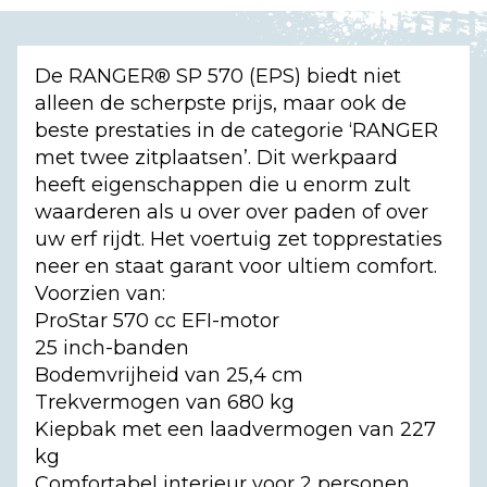
De RANGER® SP 570 (EPS) biedt niet
alleen de scherpste prijs, maar ook de
beste prestaties in de categorie ‘RANGER
met twee zitplaatsen’. Dit werkpaard
heeft eigenschappen die u enorm zult
waarderen als u over over paden of over
uw erf rijdt. Het voertuig zet topprestaties
neer en staat garant voor ultiem comfort.
Voorzien van:
ProStar 570 cc EFI-motor
25 inch-banden
Bodemvrijheid van 25,4 cm
Trekvermogen van 680 kg
Kiepbak met een laadvermogen van 227
kg
Comfortabel interieur voor 2 personen