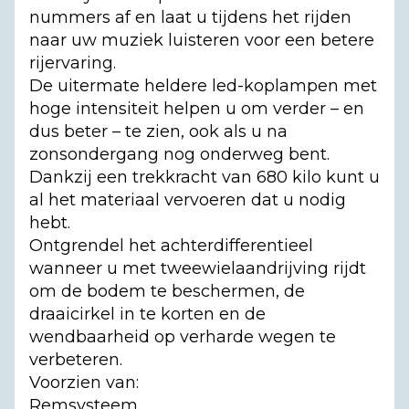
nummers af en laat u tijdens het rijden
naar uw muziek luisteren voor een betere
rijervaring.
De uitermate heldere led-koplampen met
hoge intensiteit helpen u om verder – en
dus beter – te zien, ook als u na
zonsondergang nog onderweg bent.
Dankzij een trekkracht van 680 kilo kunt u
al het materiaal vervoeren dat u nodig
hebt.
Ontgrendel het achterdifferentieel
wanneer u met tweewielaandrijving rijdt
om de bodem te beschermen, de
draaicirkel in te korten en de
wendbaarheid op verharde wegen te
verbeteren.
Voorzien van:
Remsysteem