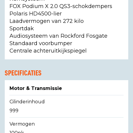
FOX Podium X 2.0 QS3-schokdempers
Polaris HD4500-lier
Laadvermogen van 272 kilo
Sportdak
Audiosysteem van Rockford Fosgate
Standaard voorbumper
Centrale achteruitkijkspiegel
SPECIFICATIES
Motor & Transmissie
Cilinderinhoud
999
Vermogen
100pk