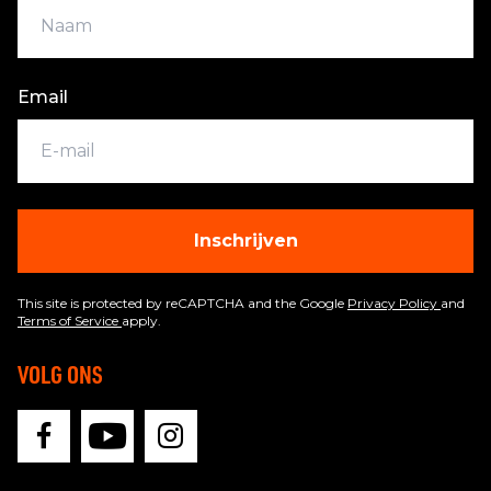
Email
Inschrijven
This site is protected by reCAPTCHA and the Google
Privacy Policy
and
Terms of Service
apply.
VOLG ONS