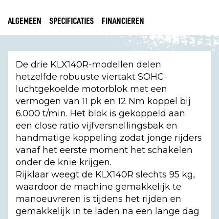
ALGEMEEN
SPECIFICATIES
FINANCIEREN
De drie KLX140R-modellen delen
hetzelfde robuuste viertakt SOHC-
luchtgekoelde motorblok met een
vermogen van 11 pk en 12 Nm koppel bij
6.000 t/min. Het blok is gekoppeld aan
een close ratio vijfversnellingsbak en
handmatige koppeling zodat jonge rijders
vanaf het eerste moment het schakelen
onder de knie krijgen.
Rijklaar weegt de KLX140R slechts 95 kg,
waardoor de machine gemakkelijk te
manoeuvreren is tijdens het rijden en
gemakkelijk in te laden na een lange dag