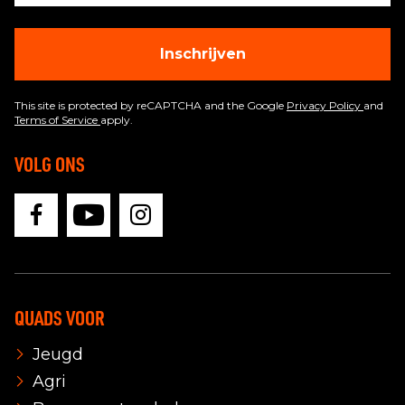
Inschrijven
This site is protected by reCAPTCHA and the Google
Privacy Policy
and
Terms of Service
apply.
VOLG ONS
QUADS VOOR
Jeugd
Agri