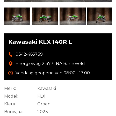
Kawasaki KLX 140R L
0342-465739
Energieweg 2 3771 NA Barneveld
Vandaag geopend van 08:00 - 17:00
Merk:
Kawasaki
Model:
KLX
Kleur:
Groen
Bouwjaar:
2023