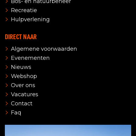
Bos- en natuurbeheer
Recreatie
Hulpverlening
DIRECT NAAR
Algemene voorwaarden
Evenementen
Nieuws
Webshop
Over ons
Vacatures
Contact
Faq