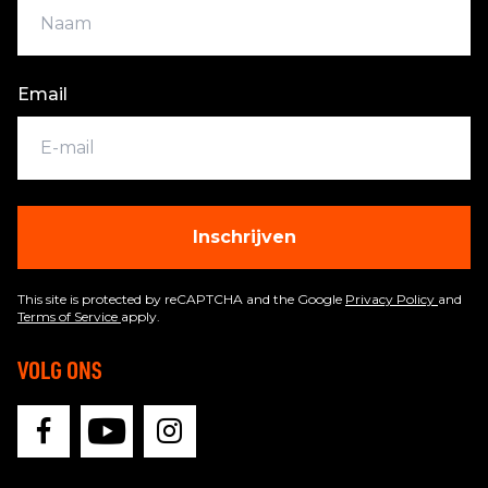
Email
Inschrijven
This site is protected by reCAPTCHA and the Google
Privacy Policy
and
Terms of Service
apply.
VOLG ONS