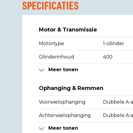
SPECIFICATIES
Motor & Transmissie
Motortype
1-cilinder
Cilinderinhoud
400
Meer tonen
Ophanging & Remmen
Voorwielophanging
Dubbele A-
Achterwielophanging
Dubbele A-
Meer tonen