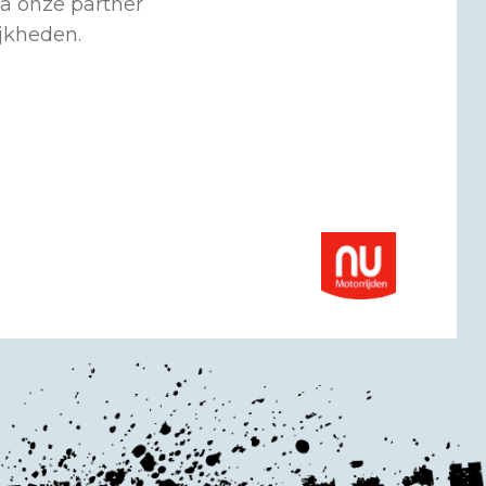
ia onze partner
ijkheden.