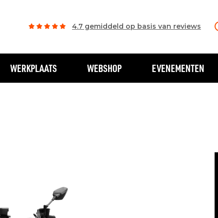
4.7 gemiddeld op basis van reviews
WERKPLAATS
WEBSHOP
EVENEMENTEN