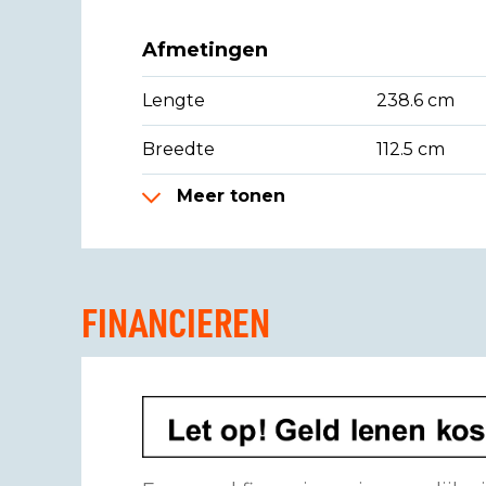
Afmetingen
Lengte
238.6 cm
Breedte
112.5 cm
Meer tonen
FINANCIEREN