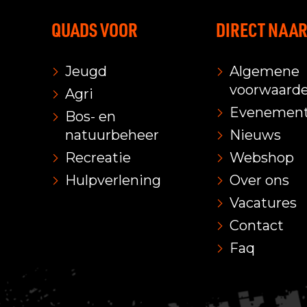
QUADS VOOR
DIRECT NAA
Jeugd
Algemene
voorwaard
Agri
Evenemen
Bos- en
natuurbeheer
Nieuws
Recreatie
Webshop
Hulpverlening
Over ons
Vacatures
Contact
Faq