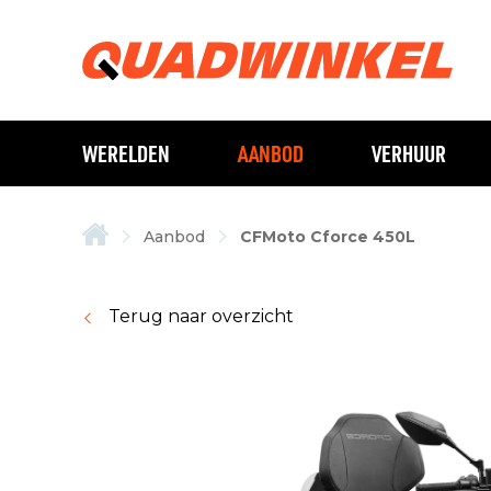
WERELDEN
AANBOD
VERHUUR
Aanbod
CFMoto Cforce 450L
Terug naar overzicht