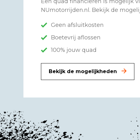
Een quad financieren is mogelijk v
NUmotorrijden.nl. Bekijk de mogel
Geen afsluitkosten
Boetevrij aflossen
100% jouw quad
Bekijk de mogelijkheden