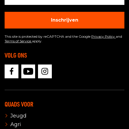
Inschrijven
This site is protected by reCAPTCHA and the Google
Privacy Policy
and
Terms of Service
apply.
VOLG ONS
QUADS VOOR
Jeugd
Agri