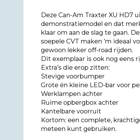
Deze Can-Am Traxter XU HD7 uit 
demonstratiemodel en dat merk
klaar om aan de slag te gaan. D
soepele CVT maken ’m ideaal voor
gewoon lekker off-road rijden.
Dit exemplaar is ook nog eens ri
Extra’s die erop zitten:
Stevige voorbumper
Grote én kleine LED-bar voor pe
Werklampen achter
Ruime opbergbox achter
Kantelbare voorruit
Kortom: een complete, krachtige
meteen kunt gebruiken.