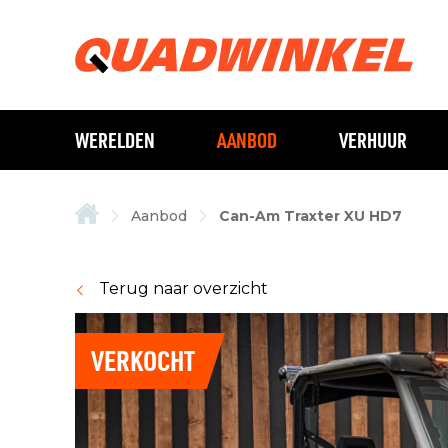
WERELDEN
AANBOD
VERHUUR
Aanbod
Can-Am Traxter XU HD7
Terug naar overzicht
VERKOCHT