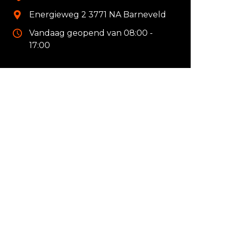
Energieweg 2 3771 NA Barneveld
Vandaag geopend van 08:00 -
17:00