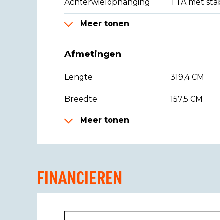
Achterwielophanging
TTA met stab
Meer tonen
Afmetingen
Lengte
319,4 CM
Breedte
157,5 CM
Meer tonen
FINANCIEREN