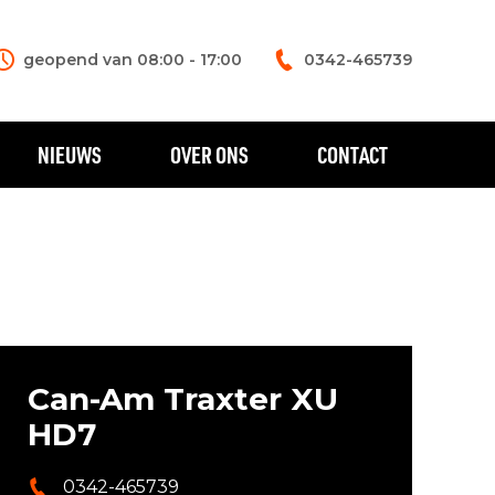
geopend van 08:00 - 17:00
0342-465739
NIEUWS
OVER ONS
CONTACT
Can-Am Traxter XU
HD7
0342-465739