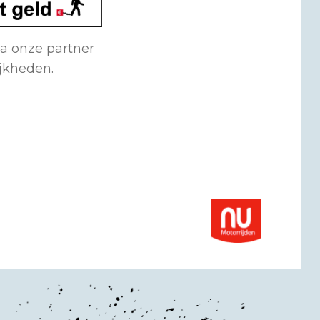
ia onze partner
ijkheden.