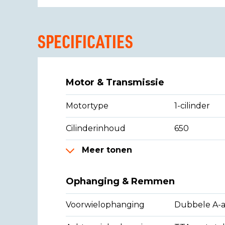
SPECIFICATIES
Motor & Transmissie
Motortype
1-cilinder
Cilinderinhoud
650
Meer tonen
Ophanging & Remmen
Voorwielophanging
Dubbele A-