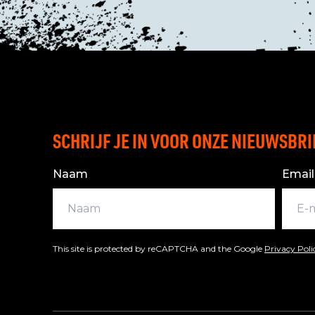
SCHRIJF JE IN VOOR ONZE NIEUWSBRI
Naam
Email
This site is protected by reCAPTCHA and the Google
Privacy Pol