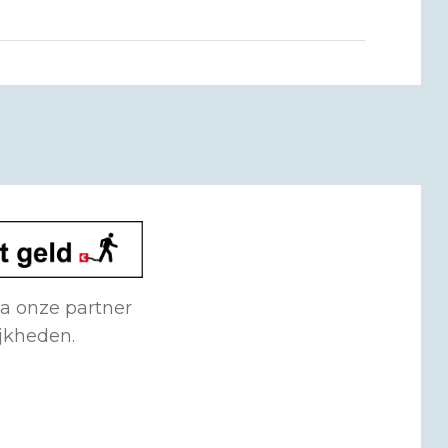
ia onze partner
ijkheden.