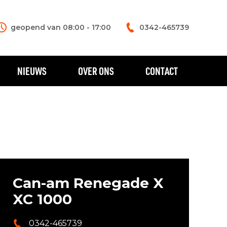
geopend van 08:00 - 17:00
0342-465739
NIEUWS
OVER ONS
CONTACT
Can-am Renegade X
XC 1000
0342-465739