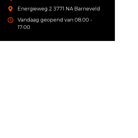
Energieweg 2 3771 NA Barneveld
Vandaag geopend van 08:00 -
17:00