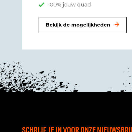
100% jouw quad
Bekijk de mogelijkheden
SCHRIJF JE IN VOOR ONZE NIEUWSBRI