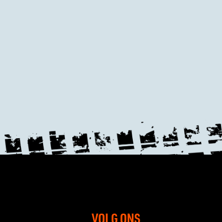
VOLG ONS