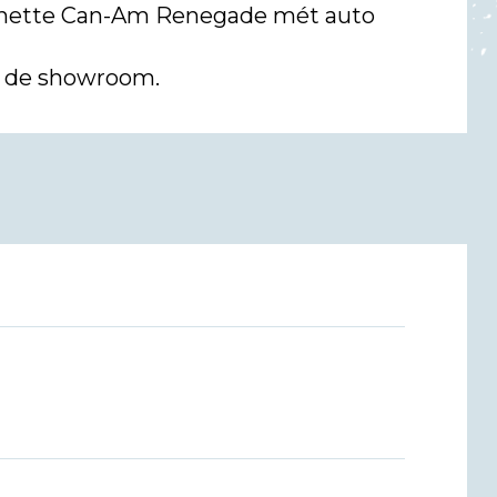
er nette Can-Am Renegade mét auto
n de showroom.