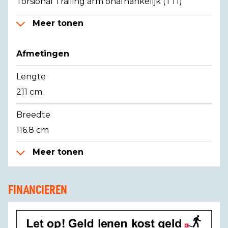
Torsional Trailing arm onafhankelijk (TTI)
Meer tonen
Afmetingen
Lengte
211 cm
Breedte
116.8 cm
Meer tonen
FINANCIEREN