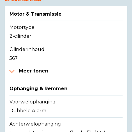
Motor & Transmissie
Motortype
2-cilinder
Cilinderinhoud
567
Meer tonen
Ophanging & Remmen
Voorwielophanging
Dubbele A-arm
Achterwielophanging