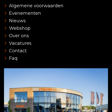
Algemene voorwaarden
Evenementen
Nieuws
Webshop
Over ons
Vacatures
Contact
Faq