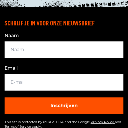
SCHRIJF JE IN VOOR ONZE NIEUWSBRIEF
Naam
Email
Inschrijven
This site is protected by reCAPTCHA and the Google
Privacy Policy
and
Terms of Service
apply.