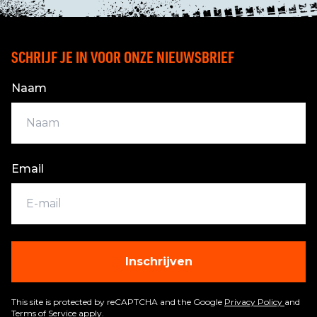
SCHRIJF JE IN VOOR ONZE NIEUWSBRIEF
Naam
Email
Inschrijven
This site is protected by reCAPTCHA and the Google
Privacy Policy
and
Terms of Service
apply.