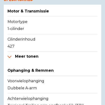
Motor & Transmissie
Motortype
1-cilinder
Cilinderinhoud
427
Meer tonen
Ophanging & Remmen
Voorwielophanging
Dubbele A-arm
Achterwielophanging