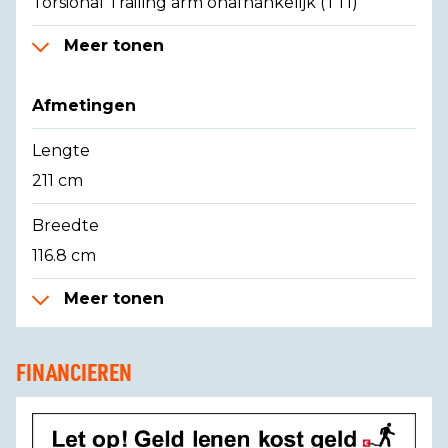
Torsional Trailing arm onafhankelijk (TTI)
Meer tonen
Afmetingen
Lengte
211 cm
Breedte
116.8 cm
Meer tonen
FINANCIEREN