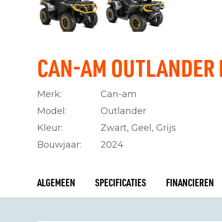
CAN-AM OUTLANDER M
Merk:
Can-am
Model:
Outlander
Kleur:
Zwart, Geel, Grijs
Bouwjaar:
2024
ALGEMEEN
SPECIFICATIES
FINANCIEREN