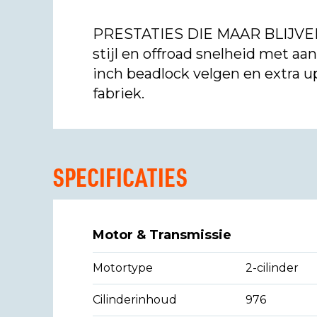
PRESTATIES DIE MAAR BLIJVEN
stijl en offroad snelheid met a
inch beadlock velgen en extra u
fabriek.
SPECIFICATIES
Motor & Transmissie
Motortype
2-cilinder
Cilinderinhoud
976