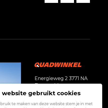
Energieweg 2 3771 NA
Barneveld
 website gebruikt cookies
Vandaag geopend
bruik te maken van deze website stem je in met
van 08:00 - 17:00