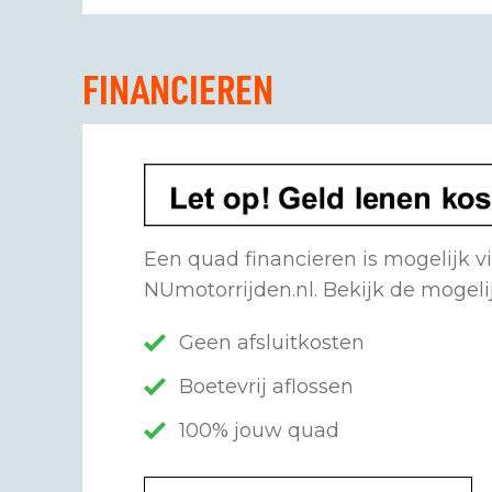
FINANCIEREN
Een quad financieren is mogelijk v
NUmotorrijden.nl. Bekijk de mogel
Geen afsluitkosten
Boetevrij aflossen
100% jouw quad