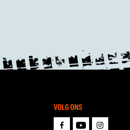
VOLG ONS