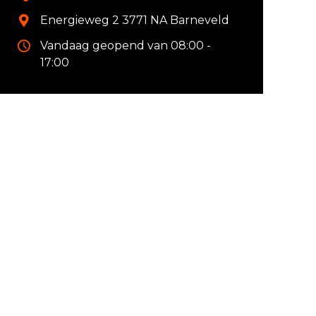
Energieweg 2 3771 NA Barneveld
Vandaag geopend van 08:00 -
17:00