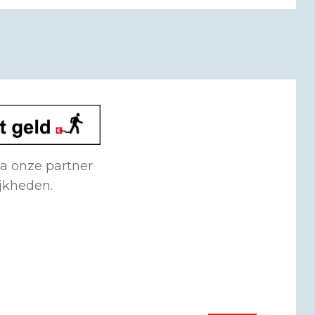
ia onze partner
ijkheden.