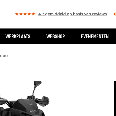
4.7 gemiddeld op basis van reviews
WERKPLAATS
WEBSHOP
EVENEMENTEN
1000