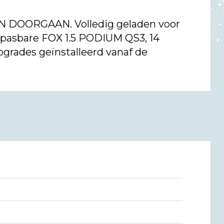
 DOORGAAN. Volledig geladen voor
anpasbare FOX 1.5 PODIUM QS3, 14
pgrades geïnstalleerd vanaf de