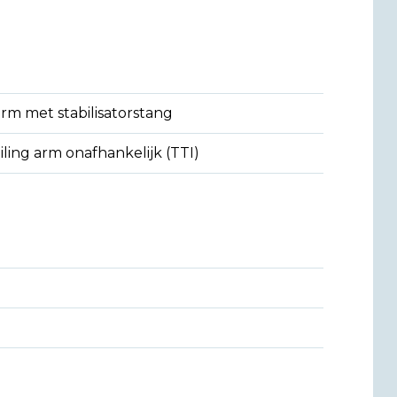
rm met stabilisatorstang
iling arm onafhankelijk (TTI)