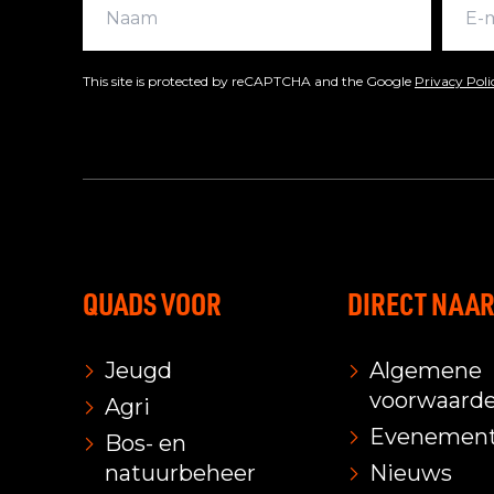
This site is protected by reCAPTCHA and the Google
Privacy Pol
QUADS VOOR
DIRECT NAA
Jeugd
Algemene
voorwaard
Agri
Evenemen
Bos- en
natuurbeheer
Nieuws