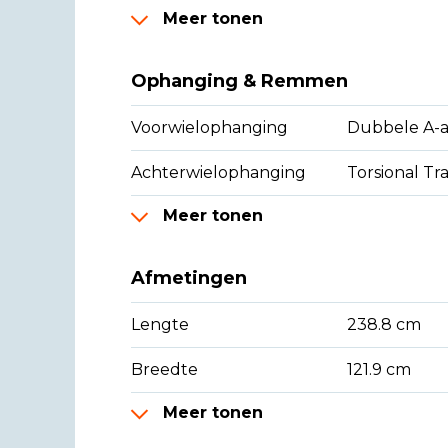
Meer tonen
Ophanging & Remmen
Voorwielophanging
Dubbele A-a
Achterwielophanging
Torsional Tra
Meer tonen
Afmetingen
Lengte
238.8 cm
Breedte
121.9 cm
Meer tonen