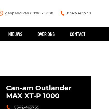
geopend van 08:00 - 17:00
0342-465739
NIEUWS
OVER ONS
CONTACT
Can-am Outlander
MAX XT-P 1000
0342-465739