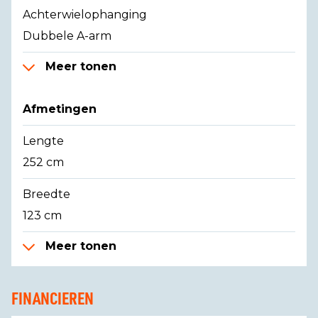
Achterwielophanging
Dubbele A-arm
Meer tonen
Afmetingen
Lengte
252 cm
Breedte
123 cm
Meer tonen
FINANCIEREN