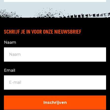
SCHRIJF JE IN VOOR ONZE NIEUWSBRIEF
Naam
Email
Inschrijven