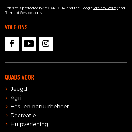
This site is protected by reCAPTCHA and the Google
Privacy Policy
and
Terms of Service
apply.
VOLG ONS
QUADS VOOR
Jeugd
Agri
Bos- en natuurbeheer
Recreatie
Hulpverlening