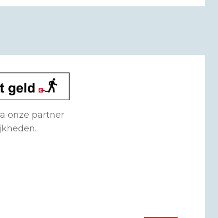
ia onze partner
ijkheden.