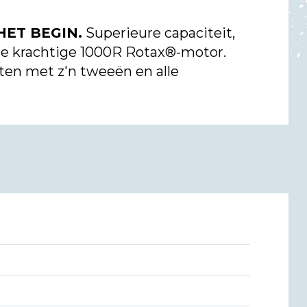
HET BEGIN.
Superieure capaciteit,
 de krachtige 1000R Rotax®-motor.
ten met z'n tweeën en alle