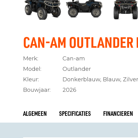
CAN-AM OUTLANDER M
Merk:
Can-am
Model:
Outlander
Kleur:
Donkerblauw, Blauw, Zilve
Bouwjaar:
2026
ALGEMEEN
SPECIFICATIES
FINANCIEREN