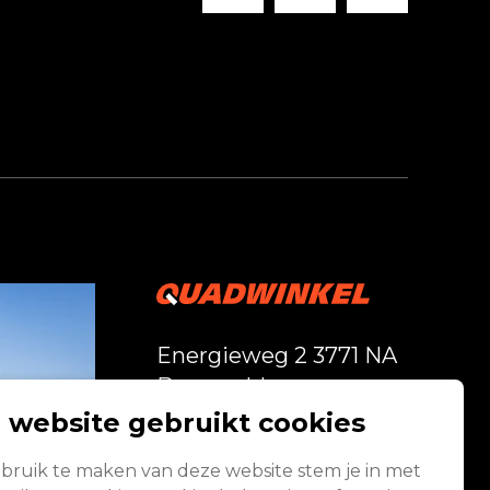
Energieweg 2 3771 NA
Barneveld
 website gebruikt cookies
Vandaag geopend
bruik te maken van deze website stem je in met
van 08:00 - 17:00