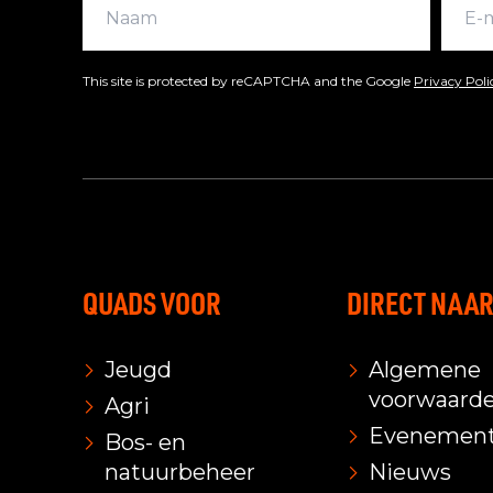
This site is protected by reCAPTCHA and the Google
Privacy Pol
QUADS VOOR
DIRECT NAA
Jeugd
Algemene
voorwaard
Agri
Evenemen
Bos- en
natuurbeheer
Nieuws