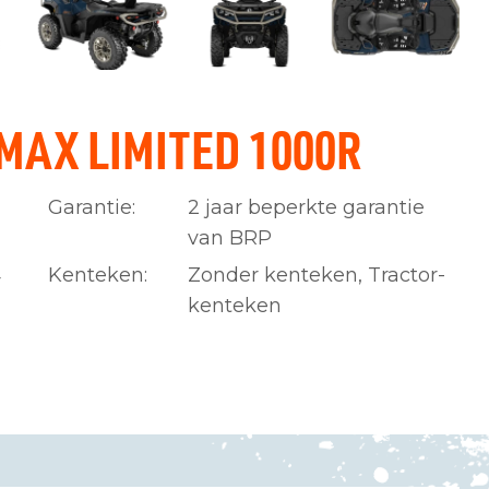
AX LIMITED 1000R
Garantie:
2 jaar beperkte garantie
van BRP
Kenteken:
Zonder kenteken, Tractor-
r
kenteken