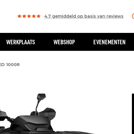
4.7 gemiddeld op basis van reviews
WERKPLAATS
WEBSHOP
EVENEMENTEN
ED 1000R