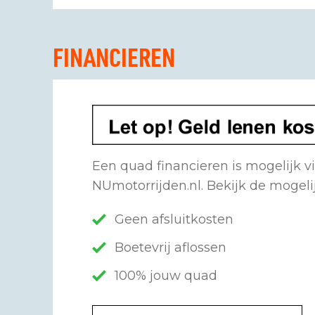
FINANCIEREN
Een quad financieren is mogelijk v
NUmotorrijden.nl. Bekijk de mogel
Geen afsluitkosten
Boetevrij aflossen
100% jouw quad