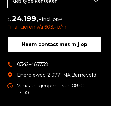
24.199,-
€
incl. btw.
Financieren v/a 603,- p/m
Neem contact met mij op
0342-465739
Energieweg 2 3771 NA Barneveld
Vandaag geopend van 08:00 -
17:00