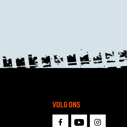
VOLG ONS