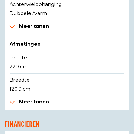
Achterwielophanging
Dubbele A-arm
Meer tonen
Afmetingen
Lengte
220 cm
Breedte
120.9 cm
Meer tonen
FINANCIEREN