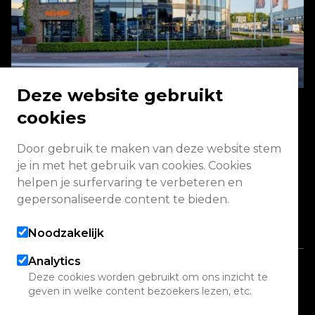
Deze website gebruikt
cookies
Energieweg 2 3771 NA Barneveld
Door gebruik te maken van deze website stem
je in met het gebruik van cookies. Cookies
Vandaag geopend van 09:00 - 13:00
helpen je surfervaring te verbeteren en
(werkplaats gesloten)
gepersonaliseerde content te bieden.
Alle openingstijden
Noodzakelijk
Analytics
Copyright 2026 Quadwinkel
Deze cookies worden gebruikt om ons inzicht te
geven in welke content bezoekers lezen, etc.
Cookie instellingen