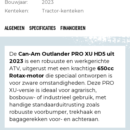
Bouwjaar:
2023
Kenteken:
Tractor-kenteken
ALGEMEEN
SPECIFICATIES
FINANCIEREN
De
Can-Am Outlander PRO XU HD5 uit
2023
is een robuuste en werkgerichte
ATV, uitgerust met een krachtige
650cc
Rotax-motor
die speciaal ontworpen is
voor zware omstandigheden. Deze PRO
XU-versie is ideaal voor agrarisch,
bosbouw- of industrieel gebruik, met
handige standaarduitrusting zoals
robuuste voorbumper, trekhaak en
bagagerekken voor- en achteraan.