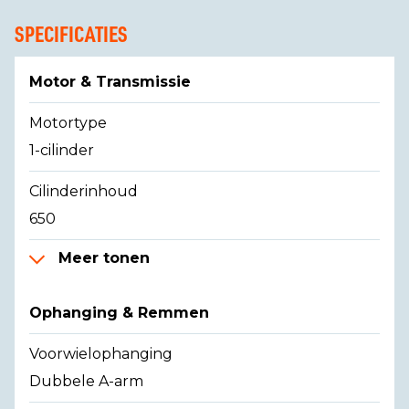
SPECIFICATIES
Motor & Transmissie
Motortype
1-cilinder
Cilinderinhoud
650
Meer tonen
Ophanging & Remmen
Voorwielophanging
Dubbele A-arm