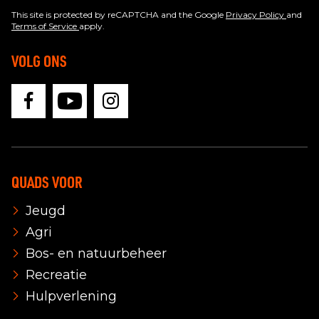
This site is protected by reCAPTCHA and the Google
Privacy Policy
and
Terms of Service
apply.
VOLG ONS
QUADS VOOR
Jeugd
Agri
Bos- en natuurbeheer
Recreatie
Hulpverlening