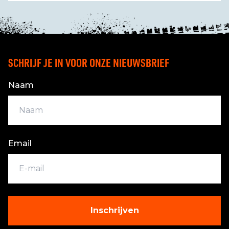
SCHRIJF JE IN VOOR ONZE NIEUWSBRIEF
Naam
Email
Inschrijven