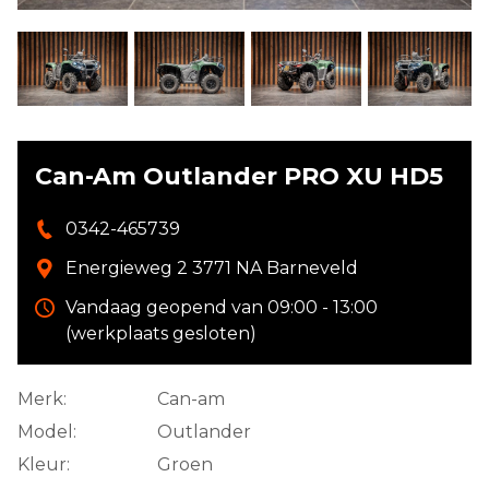
Can-Am Outlander PRO XU HD5
0342-465739
Energieweg 2 3771 NA Barneveld
Vandaag geopend van 09:00 - 13:00
(werkplaats gesloten)
Merk:
Can-am
Model:
Outlander
Kleur:
Groen