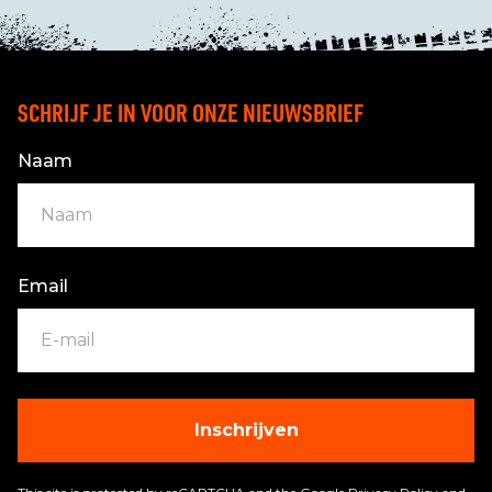
SCHRIJF JE IN VOOR ONZE NIEUWSBRIEF
Naam
Email
Inschrijven